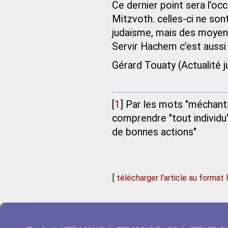
Ce dernier point sera l’o
Mitzvoth. celles-ci ne son
judaïsme, mais des moyens 
Servir Hachem c’est aussi
Gérard Touaty (Actualité 
[
1
]
Par les mots "méchants" 
comprendre "tout individu"
de bonnes actions"
[
télécharger l'article au format