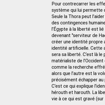
Pour contrecarrer les eff
système qui lui permette d
Seule la Thora peut l’aide
des contingences humaines
l’Égypte à la liberté est li
devenant "serviteur de Hac
créer une identité propre 
identité artificielle. Cett
sera sa liberté. C’est là l
matérialiste de l’Occident 
comme la recherche effrén
alors que l’autre est la vo
précisément échapper au pi
C’est ce qui explique l’ide
hérouth et harouth. La lib
vie à ce qui est gravé (sur 