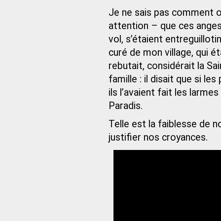
Je ne sais pas comment on
attention – que ces anges 
vol, s’étaient entreguillot
curé de mon village, qui éta
rebutait, considérait la S
famille : il disait que si l
ils l’avaient fait les larm
Paradis.
Telle est la faiblesse de n
justifier nos croyances.