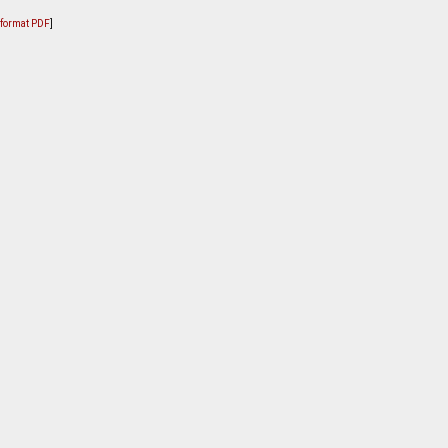
u format PDF
]