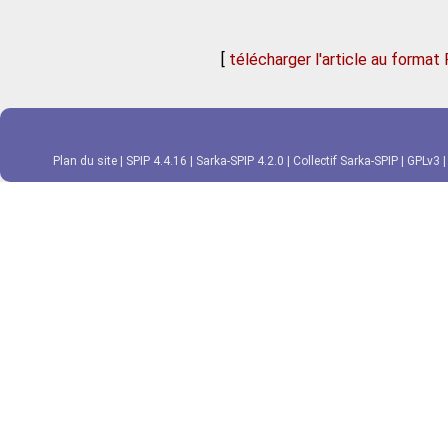
[
télécharger l'article au format
Plan du site
|
SPIP 4.4.16
|
Sarka-SPIP 4.2.0
|
Collectif Sarka-SPIP
|
GPLv3