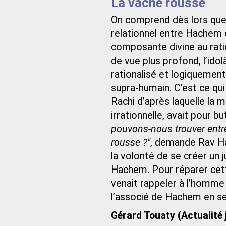
La vache rousse
On comprend dès lors quelle
relationnel entre Hachem 
composante divine au ratio
de vue plus profond, l’ido
rationalisé et logiquement
supra-humain. C’est ce q
Rachi d’après laquelle la m
irrationnelle, avait pour bu
pouvons-nous trouver entre 
rousse ?"
, demande Rav Haï
la volonté de se créer un
Hachem. Pour réparer cette
venait rappeler à l’homme qu
l’associé de Hachem en se
Gérard Touaty (Actualité 