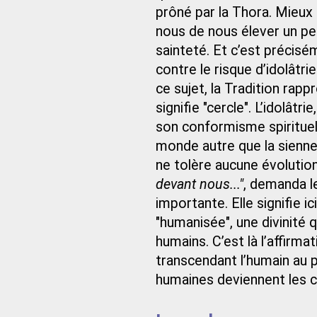
prôné par la Thora. Mieux 
nous de nous élever un pe
sainteté. Et c’est précisém
contre le risque d’idolâtri
ce sujet, la Tradition rapp
signifie "cercle". L’idolâtr
son conformisme spirituel 
monde autre que la sienne
ne tolère aucune évolutio
devant nous..."
, demanda l
importante. Elle signifie i
"humanisée", une divinité
humains. C’est là l’affirma
transcendant l’humain au p
humaines deviennent les cr