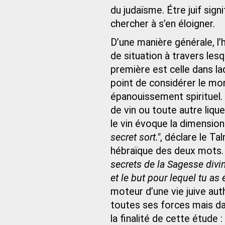
du judaïsme. Étre juif sign
chercher à s’en éloigner.
D’une manière générale, l
de situation à travers lesqu
première est celle dans laq
point de considérer le m
épanouissement spirituel. 
de vin ou toute autre liqu
le vin évoque la dimensio
secret sort."
, déclare le T
hébraïque des deux mots. I
secrets de la Sagesse divin
et le but pour lequel tu as é
moteur d’une vie juive aut
toutes ses forces mais d
la finalité de cette étude :