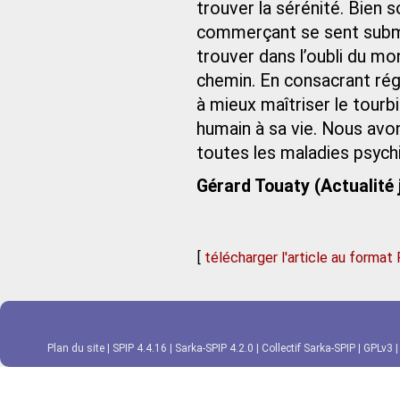
trouver la sérénité. Bien 
commerçant se sent subme
trouver dans l’oubli du mo
chemin. En consacrant régu
à mieux maîtriser le tourb
humain à sa vie. Nous avon
toutes les maladies psyc
Gérard Touaty (Actualité 
[
télécharger l'article au format
Plan du site
|
SPIP 4.4.16
|
Sarka-SPIP 4.2.0
|
Collectif Sarka-SPIP
|
GPLv3