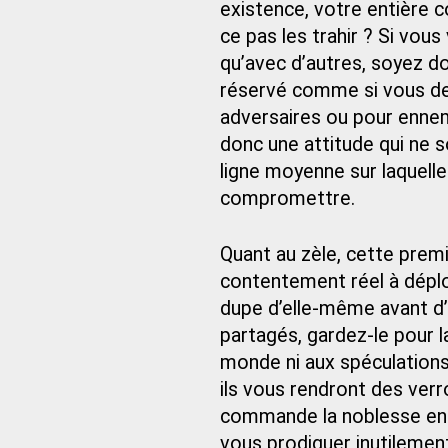
existence, votre entière co
ce pas les trahir ? Si vo
qu’avec d’autres, soyez d
réservé comme si vous dev
adversaires ou pour ennemi
donc une attitude qui ne s
ligne moyenne sur laquel
compromettre.
Quant au zèle, cette premi
contentement réel à déplo
dupe d’elle-même avant d’ê
partagés, gardez-le pour 
monde ni aux spéculations
ils vous rendront des verr
commande la noblesse en t
vous prodiguer inutileme