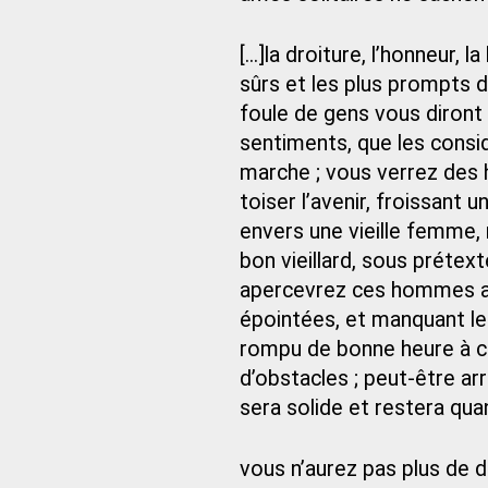
[...]la droiture, l’honneur,
sûrs et les plus prompts 
foule de gens vous diront 
sentiments, que les consi
marche ; vous verrez des
toiser l’avenir, froissant 
envers une vieille femme,
bon vieillard, sous prétexte
apercevrez ces hommes ac
épointées, et manquant le
rompu de bonne heure à ce
d’obstacles ; peut-être ar
sera solide et restera qua
vous n’aurez pas plus de d