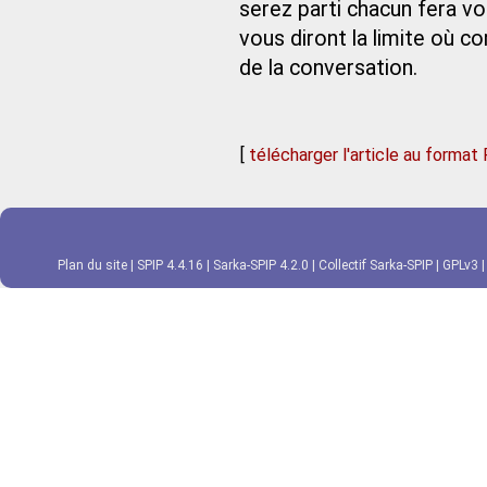
serez parti chacun fera vo
vous diront la limite où co
de la conversation.
[
télécharger l'article au format
Plan du site
|
SPIP 4.4.16
|
Sarka-SPIP 4.2.0
|
Collectif Sarka-SPIP
|
GPLv3