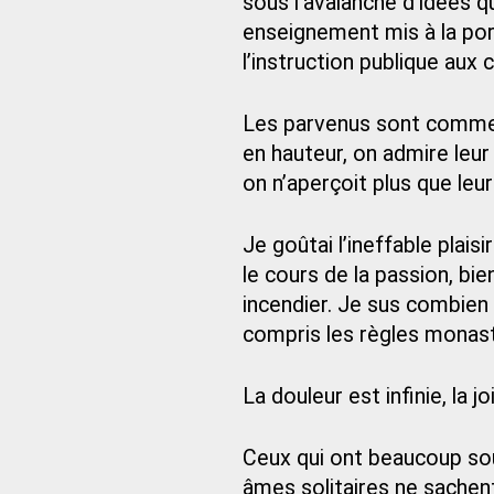
sous l’avalanche d’idées q
enseignement mis à la port
l’instruction publique aux 
Les parvenus sont comme le
en hauteur, on admire leur 
on n’aperçoit plus que leu
Je goûtai l’ineffable plaisi
le cours de la passion, b
incendier. Je sus combien 
compris les règles monast
La douleur est infinie, la jo
Ceux qui ont beaucoup sou
âmes solitaires ne sachent