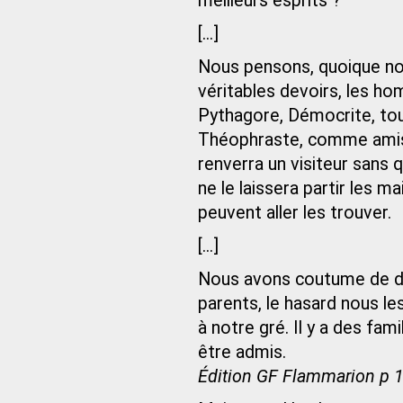
meilleurs esprits ?
[...]
Nous pensons, quoique nou
véritables devoirs, les ho
Pythagore, Démocrite, tous
Théophraste, comme amis 
renverra un visiteur sans q
ne le laissera partir les 
peuvent aller les trouver.
[...]
Nous avons coutume de dir
parents, le hasard nous le
à notre gré. Il y a des fam
être admis.
Édition GF Flammarion p 