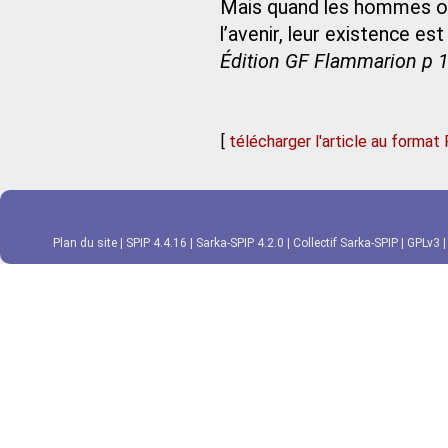
Mais quand les hommes oub
l’avenir, leur existence e
Édition GF Flammarion p 
[
télécharger l'article au format
Plan du site
|
SPIP 4.4.16
|
Sarka-SPIP 4.2.0
|
Collectif Sarka-SPIP
|
GPLv3