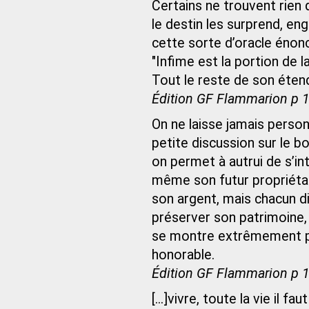
Certains ne trouvent rien q
le destin les surprend, engo
cette sorte d’oracle énonc
"Infime est la portion de l
Tout le reste de son étend
Édition GF Flammarion p 
On ne laisse jamais person
petite discussion sur le b
on permet à autrui de s’int
même son futur propriétai
son argent, mais chacun di
préserver son patrimoine, 
se montre extrêmement pro
honorable.
Édition GF Flammarion p 
[...]vivre, toute la vie il f