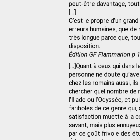
peut-être davantage, toute 
[...]
C’est le propre d’un gran
erreurs humaines, que de n
très longue parce que, tout
disposition.
Édition GF Flammarion p 
[...]Quant à ceux qui dans l
personne ne doute qu’avec 
chez les romains aussi, ils
chercher quel nombre de ra
l’Iliade ou l’Odyssée, et p
fariboles de ce genre qui,
satisfaction muette à la co
savant, mais plus ennuyeu
par ce goût frivole des ét