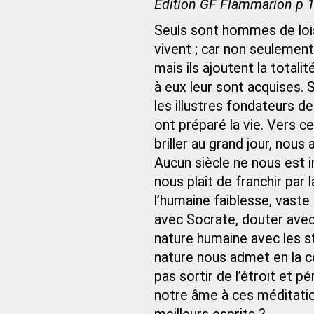
Édition GF Flammarion p 
Seuls sont hommes de loisi
vivent ; car non seulement 
mais ils ajoutent la total
à eux leur sont acquises. 
les illustres fondateurs d
ont préparé la vie. Vers c
briller au grand jour, nous
Aucun siècle ne nous est i
nous plaît de franchir par 
l’humaine faiblesse, vaste
avec Socrate, douter avec
nature humaine avec les st
nature nous admet en la 
pas sortir de l’étroit et p
notre âme à ces méditatio