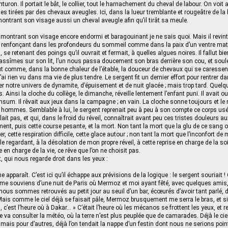
inturon. Il portait le bât, le collier, tout le harnachement du cheval de labour. On voi
 tirées par des chevaux aveugles. Ici, dans la lueur tremblante et rougeâtre de la b
ontrant son visage aussi un cheval aveugle afin qu’il tirât sa meule.
 montrant son visage encore endormi et baragouinant je ne sais quoi. Mais il revin
, se renfonçant dans les profondeurs du sommeil comme dans la paix d’un ventre m
se retenant des poings qu’il ouvrait et fermait, à quelles algues noires. Il fallut bie
ssîmes sur son lit, l’un nous passa doucement son bras derrière son cou, et soule
fut comme, dans la bonne chaleur de l’étable, la douceur de chevaux qui se caressent 
ai rien vu dans ma vie de plus tendre. Le sergent fit un dernier effort pour rentrer 
er notre univers de dynamite, d’épuisement et de nuit glacée ; mais trop tard. Quel
 Ainsi la cloche du collège, le dimanche, réveille lentement l’enfant puni. Il avait oubl
ensum. Il rêvait aux jeux dans la campagne ; en vain. La cloche sonne toujours et le
s hommes. Semblable à lui, le sergent reprenait peu à peu à son compte ce corps usé 
lait pas, et qui, dans le froid du réveil, connaîtrait avant peu ces tristes douleurs au
nt, puis cette course pesante, et la mort. Non tant la mort que la glu de ce sang o
, cette respiration difficile, cette glace autour ; non tant la mort que l’inconfort de m
e regardant, à la désolation de mon propre réveil, à cette reprise en charge de la soif
e en charge de la vie, ce rêve que l’on ne choisit pas.
, qui nous regarde droit dans les yeux :
e apparaît. C’est ici qu’il échappe aux prévisions de la logique : le sergent souriait !
e me souviens d’une nuit de Paris où Mermoz et moi ayant fêté, avec quelques amis,
ous sommes retrouvés au petit jour au seuil d’un bar, écœurés d’avoir tant parlé, d’
 Mais comme le ciel déjà se faisait pâle, Mermoz brusquement me serra le bras, et si 
 c’est l’heure où à Dakar… » C’était l’heure où les mécanos se frottent les yeux, et r
ote va consulter la météo, où la terre n’est plus peuplée que de camarades. Déjà le ciel
te mais pour d’autres, déjà l’on tendait la nappe d’un festin dont nous ne serions poin