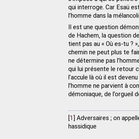
qui interroge. Car Esaü es
l’homme dans la mélancoli
Il est une question démoni
de Hachem, la question de l
tient pas au « Où es-tu ? »
chemin ne peut plus te fair
ne détermine pas l’homme 
qui lui présente le retou
l’accule là où il est deve
l’homme ne parvient à cont
démoniaque, de l’orgueil d
[
1
]
Adversaires ; on appel
hassidique