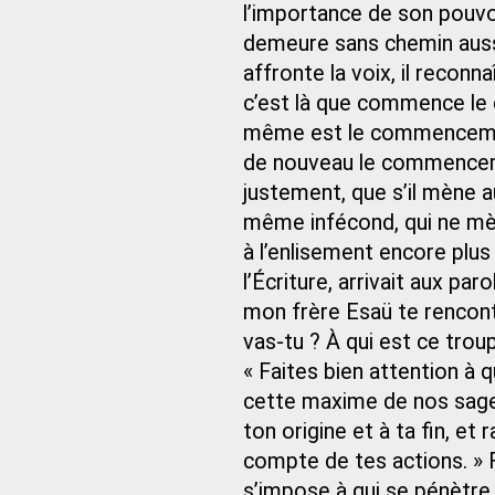
l’importance de son pouvoi
demeure sans chemin aussi
affronte la voix, il reconna
c’est là que commence le 
même est le commencement
de nouveau le commencemen
justement, que s’il mène au
même infécond, qui ne mèn
à l’enlisement encore plus
l’Écriture, arrivait aux pa
mon frère Esaü te rencontr
vas-tu ? À qui est ce troup
« Faites bien attention à 
cette maxime de nos sages
ton origine et à ta fin, et 
compte de tes actions. » 
s’impose à qui se pénètre 