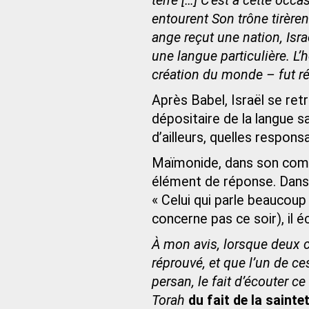
terre […] C’est à cette occ
entourent Son trône tirèren
ange reçut une nation, Isra
une langue particulière. L’h
création du monde – fut ré
Après Babel, Israël se ret
dépositaire de la langue s
d’ailleurs, quelles responsa
Maïmonide, dans son comm
élément de réponse. Dans 
« Celui qui parle beaucoup
concerne pas ce soir), il écr
À mon avis, lorsque deux c
réprouvé, et que l’un de ce
persan, le fait d’écouter c
Torah
du fait de la sainte