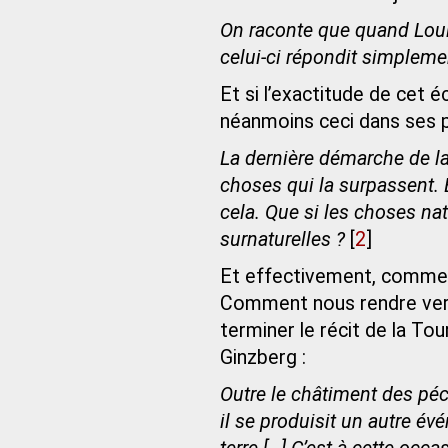
On raconte que quand Loui
celui-ci répondit simplement
Et si l’exactitude de cet é
néanmoins ceci dans ses 
La dernière démarche de la 
choses qui la surpassent. E
cela. Que si les choses nat
surnaturelles ?
[
2
]
Et effectivement, comment
Comment nous rendre vers 
terminer le récit de la To
Ginzberg :
Outre le châtiment des pé
il se produisit un autre é