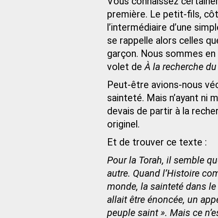
Vous connaissez certaineme
première. Le petit-fils, c
l’intermédiaire d’une simp
se rappelle alors celles que
garçon. Nous sommes en 1
volet de
À la recherche d
Peut-être avions-nous vé
sainteté. Mais n’ayant ni 
devais de partir à la rec
originel.
Et de trouver ce texte :
Pour la Torah, il semble qu
autre. Quand l’Histoire com
monde, la sainteté dans le
allait être énoncée, un ap
peuple saint ». Mais ce n’