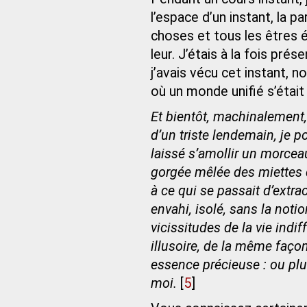
l’espace d’un instant, la 
choses et tous les êtres é
leur. J’étais à la fois pré
j’avais vécu cet instant, n
où un monde unifié s’était
Et bientôt, machinalement,
d’un triste lendemain, je p
laissé s’amollir un morcea
gorgée mêlée des miettes du
à ce qui se passait d’extra
envahi, isolé, sans la notio
vicissitudes de la vie indif
illusoire, de la même faço
essence précieuse : ou plut
moi.
[
5
]