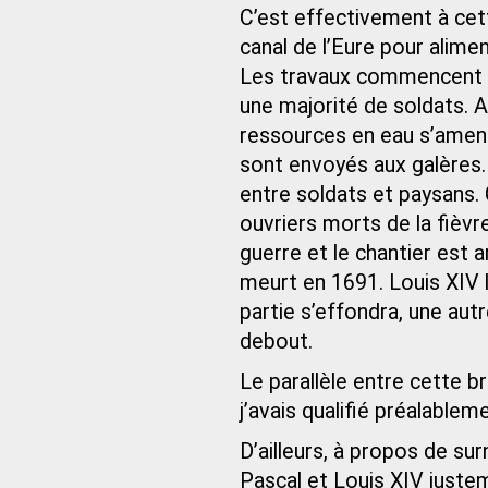
C’est effectivement à cet
canal de l’Eure pour alime
Les travaux commencent e
une majorité de soldats. Au
ressources en eau s’amenui
sont envoyés aux galères. 
entre soldats et paysans.
ouvriers morts de la fièv
guerre et le chantier est a
meurt en 1691. Louis XIV l
partie s’effondra, une autr
debout.
Le parallèle entre cette b
j’avais qualifié préalableme
D’ailleurs, à propos de su
Pascal et Louis XIV juste