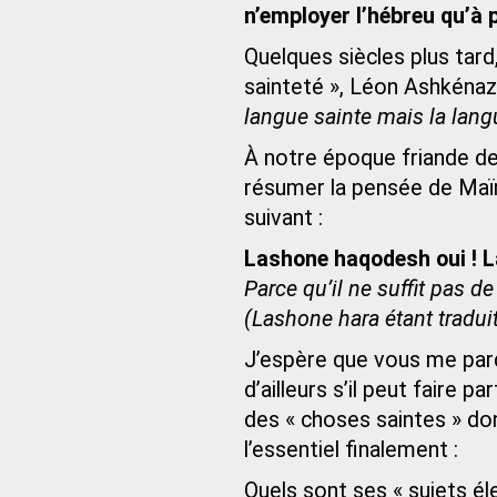
n’employer l’hébreu qu’à 
Quelques siècles plus tard
sainteté », Léon Ashkénaz
langue sainte mais la lang
À notre époque friande de
résumer la pensée de Maï
suivant :
Lashone haqodesh oui ! L
Parce qu’il ne suffit pas d
(Lashone hara étant tradui
J’espère que vous me pard
d’ailleurs s’il peut faire 
des « choses saintes » do
l’essentiel finalement :
Quels sont ses « sujets é