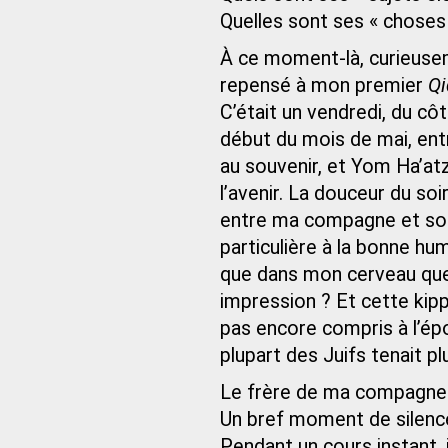
Quelles sont ses « choses
À ce moment-là, curieuseme
repensé à mon premier
Q
C’était un vendredi, du cô
début du mois de mai, ent
au souvenir, et Yom Ha’at
l’avenir. La douceur du soi
entre ma compagne et son 
particulière à la bonne hume
que dans mon cerveau que l
impression ? Et cette kippa
pas encore compris à l’épo
plupart des Juifs tenait pl
Le frère de ma compagne m
Un bref moment de silenc
Pendant un cours instant, j’