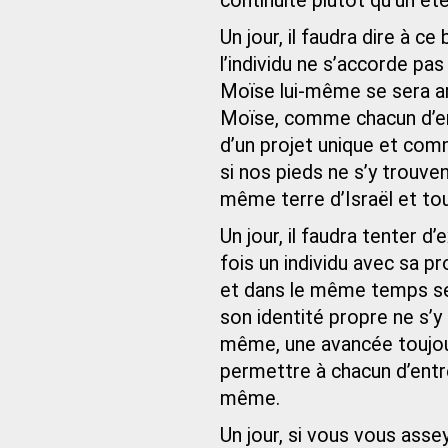
continuité plutôt qu’un 
Un jour, il faudra dire à ce
l’individu ne s’accorde pa
Moïse lui-même se sera ar
Moïse, comme chacun d’entre
d’un projet unique et co
si nos pieds ne s’y trouve
même terre d’Israël et to
Un jour, il faudra tenter d’
fois un individu avec sa p
et dans le même temps se
son identité propre ne s’y 
même, une avancée toujou
permettre à chacun d’entr
même.
Un jour, si vous vous asse