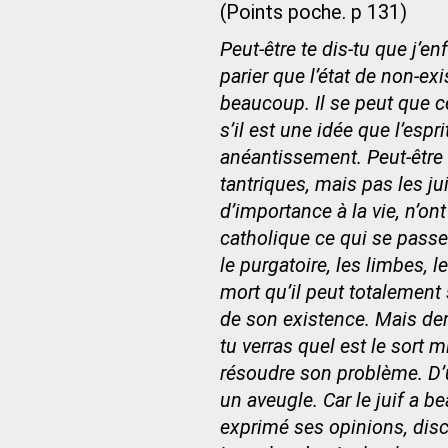
(Points poche. p 131)
Peut-être te dis-tu que j’e
parier que l’état de non-ex
beaucoup. Il se peut que cel
s’il est une idée que l’espr
anéantissement. Peut-être 
tantriques, mais pas les jui
d’importance à la vie, n’o
catholique ce qui se passe q
le purgatoire, les limbes, l
mort qu’il peut totalement 
de son existence. Mais dem
tu verras quel est le sort
résoudre son problème. D
un aveugle. Car le juif a be
exprimé ses opinions, disc