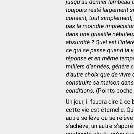
jusqu’au dernier lambeau de
toujours resté largement si
consent, tout simplement, à
pas la moindre imprécision
dans une grisaille nébuleus
absurdité ? Quel est l’intér
ce qui se passe quand la v
réponse et en même temps 
milliers d’années, génère c
d’autre choix que de vivre 
construire sa maison dans
conditions.
(Points poche.
Un jour, il faudra dire à c
cette vie est éternelle. Qu
autre se lève ou se relève 
s’achève, un autre s’apprê