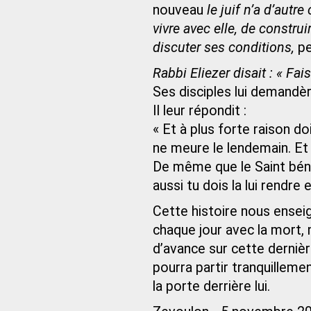
nouveau
le juif n’a d’autr
vivre avec elle, de constr
discuter ses conditions,
pe
Rabbi Eliezer disait : « Fai
Ses disciples lui demandère
Il leur répondit :
« Et à plus forte raison doi
ne meure le lendemain. Et 
De même que le Saint béni 
aussi tu dois la lui rendre 
Cette histoire nous enseig
chaque jour avec la mort,
d’avance sur cette dernière
pourra partir tranquillem
la porte derrière lui.