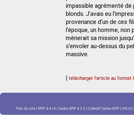
impassible agrémenté de 
blonds. J’avais eu l’impre
provenance d’un de ces fil
l’époque, un homme, non pa
mènerait sa mission jusqu
s’envoler au‑dessus du pel
massive.
[
télécharger l'article au format
Plan du site
|
SPIP 4.4.16
|
Sarka-SPIP 4.2.0
|
Collectif Sarka-SPIP
|
GPLv3