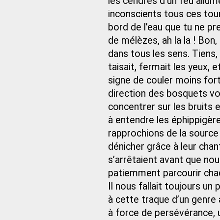
les cendres d’un feu allum
inconscients tous ces tour
bord de l’eau que tu ne pr
de mélèzes, ah la la ! Bon, 
dans tous les sens. Tiens,
taisait, fermait les yeux, 
signe de couler moins fort
direction des bosquets vo
concentrer sur les bruits
à entendre les éphippigèr
rapprochions de la source
dénicher grâce à leur chant
s’arrêtaient avant que no
patiemment parcourir chaq
Il nous fallait toujours u
à cette traque d’un genre 
à force de persévérance, 