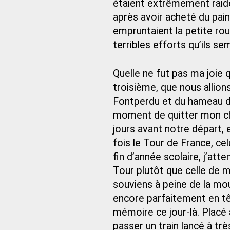
étaient extrêmement raide
après avoir acheté du pain,
empruntaient la petite ro
terribles efforts qu’ils sem
Quelle ne fut pas ma joie 
troisième, que nous allio
Fontperdu et du hameau de
moment de quitter mon che
jours avant notre départ, 
fois le Tour de France, celu
fin d’année scolaire, j’atte
Tour plutôt que celle de m
souviens à peine de la mou
encore parfaitement en tê
mémoire ce jour-là. Placé à
passer un train lancé à trè