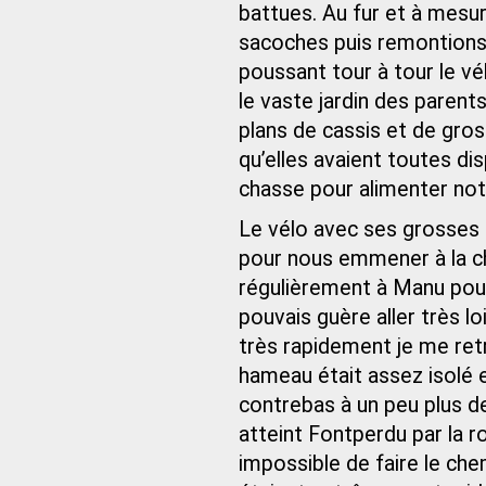
battues. Au fur et à mesur
sacoches puis remontions 
poussant tour à tour le vé
le vaste jardin des paren
plans de cassis et de gros
qu’elles avaient toutes dis
chasse pour alimenter not
Le vélo avec ses grosses
pour nous emmener à la ch
régulièrement à Manu pour
pouvais guère aller très lo
très rapidement je me retr
hameau était assez isolé et
contrebas à un peu plus de 
atteint Fontperdu par la ro
impossible de faire le ch