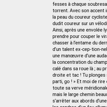
fesses à chaque soubresau
torrent. Avec son accent i
la peau du coureur cyclist
dudit coureur sur un vél
Ainsi, après une envolée lyri
prendre pour couper le vir
chasser à l’entame du dern
d’un talent ex-cep-tion-nel
une manœuvre d’une audace 
la concentration du champi
calé dans sa roue là ; au p
droite et tac ! Tu plonges 
parti, go ! » Et moi de rir
toute sa verve méridionale
mais le large chemin beauc
s’arrêter aux abords d’une 