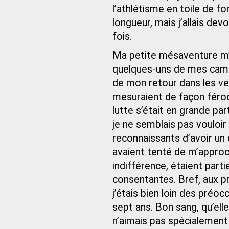
l’athlétisme en toile de fo
longueur, mais j’allais de
fois.
Ma petite mésaventure m’a
quelques‑uns de mes camara
de mon retour dans les ves
mesuraient de façon féroce
lutte s’était en grande par
je ne semblais pas vouloir
reconnaissants d’avoir un 
avaient tenté de m’approc
indifférence, étaient parti
consentantes. Bref, aux p
j’étais bien loin des préoc
sept ans. Bon sang, qu’elle
n’aimais pas spécialement c