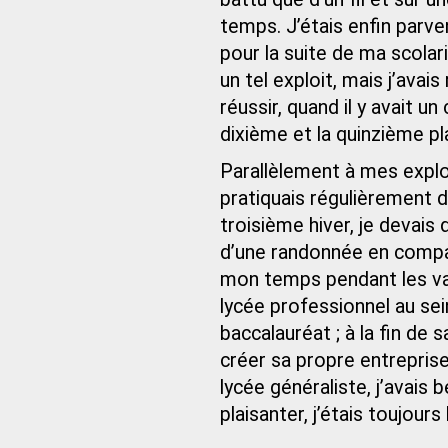
temps. J’étais enfin parv
pour la suite de ma scolari
un tel exploit, mais j’ava
réussir, quand il y avait u
dixième et la quinzième pl
Parallèlement à mes exploi
pratiquais régulièrement d
troisième hiver, je devais
d’une randonnée en compag
mon temps pendant les va
lycée professionnel au sei
baccalauréat ; à la fin de s
créer sa propre entrepris
lycée généraliste, j’avais
plaisanter, j’étais toujour