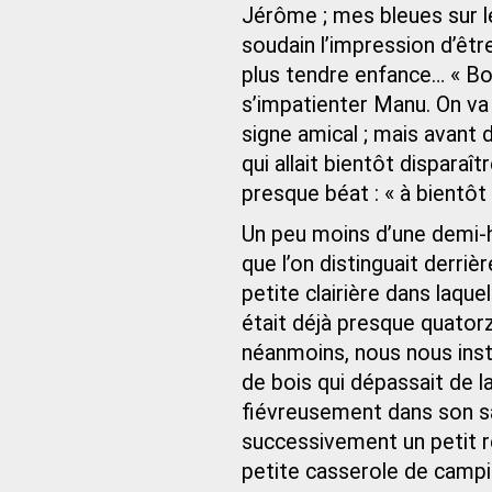
Jérôme ; mes bleues sur l
soudain l’impression d’ê
plus tendre enfance… « Bo
s’impatienter Manu. On va p
signe amical ; mais avant 
qui allait bientôt disparaî
presque béat : « à bientôt 
Un peu moins d’une demi-h
que l’on distinguait derri
petite clairière dans laque
était déjà presque quator
néanmoins, nous nous ins
de bois qui dépassait de 
fiévreusement dans son sac
successivement un petit r
petite casserole de campin