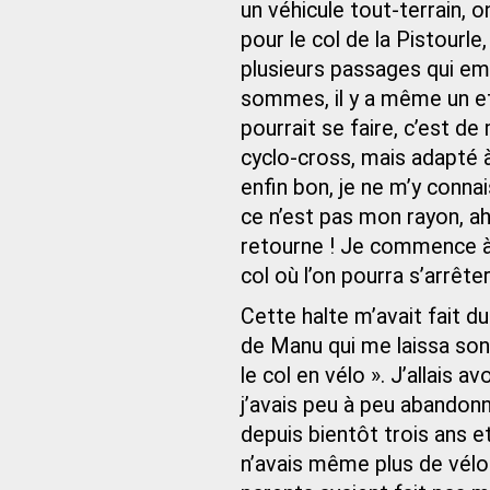
un véhicule tout-terrain, on
pour le col de la Pistourle
plusieurs passages qui em
sommes, il y a même un ef
pourrait se faire, c’est de
cyclo‑cross, mais adapté à
enfin bon, je ne m’y conn
ce n’est pas mon rayon, ah
retourne ! Je commence à a
col où l’on pourra s’arrête
Cette halte m’avait fait d
de Manu qui me laissa song
le col en vélo ». J’allais 
j’avais peu à peu abandon
depuis bientôt trois ans et
n’avais même plus de vél