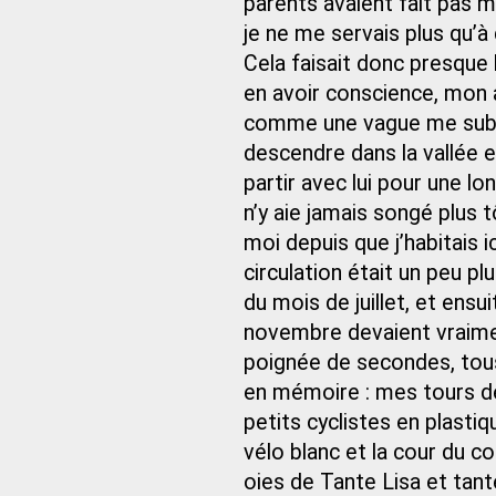
parents avaient fait pas ma
je ne me servais plus qu’à 
Cela faisait donc presque h
en avoir conscience, mon a
comme une vague me submer
descendre dans la vallée e
partir avec lui pour une l
n’y aie jamais songé plus tô
moi depuis que j’habitais ic
circulation était un peu plu
du mois de juillet, et ensu
novembre devaient vraimen
poignée de secondes, tous
en mémoire : mes tours de t
petits cyclistes en plastiq
vélo blanc et la cour du co
oies de Tante Lisa et tan