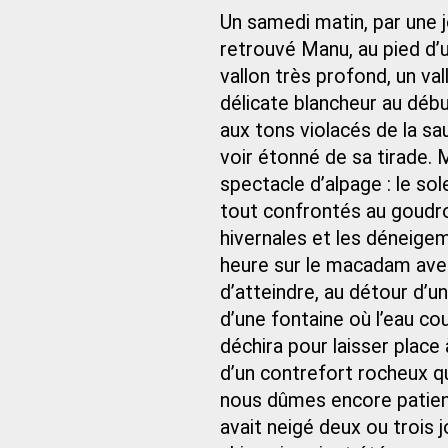
Un samedi matin, par une j
retrouvé Manu, au pied d’u
vallon très profond, un va
délicate blancheur au débu
aux tons violacés de la s
voir étonné de sa tirade. M
spectacle d’alpage : le so
tout confrontés au goudro
hivernales et les déneig
heure sur le macadam avec
d’atteindre, au détour d’un 
d’une fontaine où l’eau co
déchira pour laisser place 
d’un contrefort rocheux qu
nous dûmes encore patient
avait neigé deux ou trois 