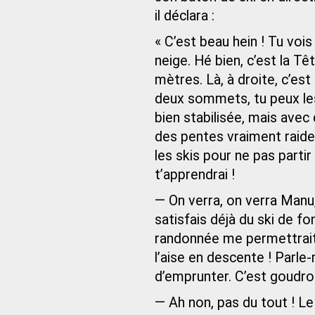
il déclara :
« C’est beau hein ! Tu vois 
neige. Hé bien, c’est la Tê
mètres. Là, à droite, c’est
deux sommets, tu peux les 
bien stabilisée, mais avec 
des pentes vraiment raide
les skis pour ne pas partir
t’apprendrai !
— On verra, on verra Manu,
satisfais déjà du ski de f
randonnée me permettrait 
l’aise en descente ! Parl
d’emprunter. C’est goudron
— Ah non, pas du tout ! Le