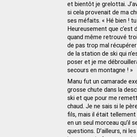
et bientôt je grelottai. J’
si cela provenait de ma ch
ses méfaits. « Hé bien ! t
Heureusement que c’est de 
quand même retrouvé trois
de pas trop mal récupérer
de la station de ski qui n’
poser et je me débrouillera
secours en montagne ! »
Manu fut un camarade exemp
grosse chute dans la desce
ski et que pour me remett
chaud. Je ne sais si le pè
fils, mais il était tellem
en un seul morceau qu’il s
questions. D’ailleurs, ni l