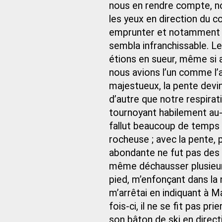
nous en rendre compte, no
les yeux en direction du col
emprunter et notamment 
sembla infranchissable. Le
étions en sueur, même si ave
nous avions l’un comme l’
majestueux, la pente devi
d’autre que notre respirati
tournoyant habilement au-d
fallut beaucoup de temps 
rocheuse ; avec la pente,
abondante ne fut pas des p
même déchausser plusieurs
pied, m’enfonçant dans la 
m’arrêtai en indiquant à Ma
fois-ci, il ne se fit pas pr
son bâton de ski en direct