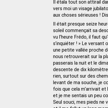
Il étala tout son attirail d
vers moi un visage jubilat
aux choses sérieuses ! Dis
Il était presque seize heu
soleil commençait sa desc
vu l’heure Frédo, il faut
s’inquiéter ! » Le versant
une petite vallée proche d
nous retrouverait sur la pl
passerais la nuit et le di
descente de dix kilomètres
rien, surtout sur des che
levant de ma souche, je con
fois que cela m’arrivait et
et je me sentais un peu c
Seul souci, mes pieds ne v