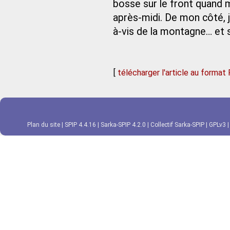
bosse sur le front quand 
après‑midi. De mon côté, 
à-vis de la montagne… et s
[
télécharger l'article au format
Plan du site
|
SPIP 4.4.16
|
Sarka-SPIP 4.2.0
|
Collectif Sarka-SPIP
|
GPLv3