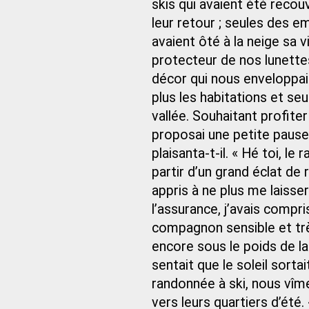
skis qui avaient été recou
leur retour ; seules des e
avaient ôté à la neige sa vi
protecteur de nos lunettes
décor qui nous enveloppait
plus les habitations et se
vallée. Souhaitant profite
proposai une petite pause 
plaisanta-t-il. « Hé toi, le
partir d’un grand éclat de 
appris à ne plus me laisse
l’assurance, j’avais compr
compagnon sensible et tr
encore sous le poids de la
sentait que le soleil sorta
randonnée à ski, nous vîm
vers leurs quartiers d’été.