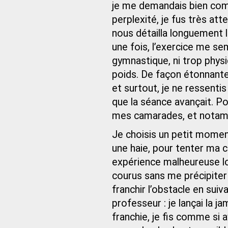
je me demandais bien comm
perplexité, je fus très at
nous détailla longuement 
une fois, l’exercice me se
gymnastique, ni trop phys
poids. De façon étonnante
et surtout, je ne ressenti
que la séance avançait. P
mes camarades, et notamme
Je choisis un petit momen
une haie, pour tenter ma 
expérience malheureuse lo
courus sans me précipiter 
franchir l’obstacle en sui
professeur : je lançai la j
franchie, je fis comme si