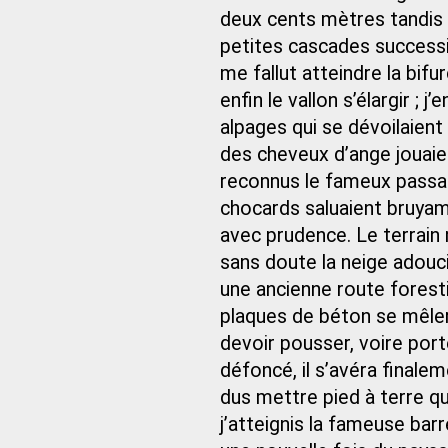
deux cents mètres tandis 
petites cascades successiv
me fallut atteindre la bifu
enfin le vallon s’élargir ; j
alpages qui se dévoilaien
des cheveux d’ange jouaient
reconnus le fameux passag
chocards saluaient bruya
avec prudence. Le terrain
sans doute la neige adoucis
une ancienne route foresti
plaques de béton se mêler à
devoir pousser, voire por
défoncé, il s’avéra finalem
dus mettre pied à terre qu
j’atteignis la fameuse bar