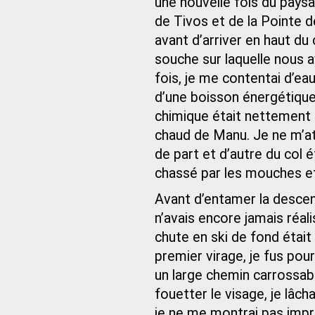
une nouvelle fois du paysa
de Tivos et de la Pointe d
avant d’arriver en haut du 
souche sur laquelle nous 
fois, je me contentai d’eau
d’une boisson énergétique 
chimique était nettement 
chaud de Manu. Je ne m’att
de part et d’autre du col é
chassé par les mouches et
Avant d’entamer la descent
n’avais encore jamais réali
chute en ski de fond étai
premier virage, je fus pour
un large chemin carrossabl
fouetter le visage, je lâch
je ne me montrai pas impru