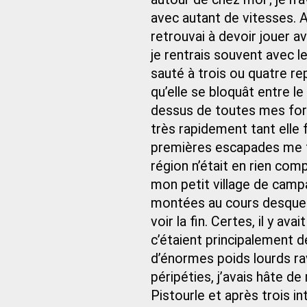
avec autant de vitesses. A
retrouvai à devoir jouer av
je rentrais souvent avec le
sauté à trois ou quatre re
qu’elle se bloquât entre le 
dessus de toutes mes forc
très rapidement tant elle
premières escapades me fu
région n’était en rien com
mon petit village de camp
montées au cours desquell
voir la fin. Certes, il y a
c’étaient principalement d
d’énormes poids lourds rav
péripéties, j’avais hâte d
Pistourle et après trois i