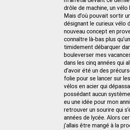
m’arrêtai devant ce dernier
drôle de machine, un vélo 
Mais d’où pouvait sortir un
désignant le curieux vélo 
nouveau concept en prove
connaître là-bas plus qu’u
timidement débarquer dans 
bouleverser mes vacances 
dans les cinq années qui al
d’avoir été un des précurse
folie pour se lancer sur l
vélos en acier qui dépass
possédant aucun système 
eu une idée pour mon anni
retrouver un sourire qui s
années de lycée. Alors cer
j’allais être mangé à la p