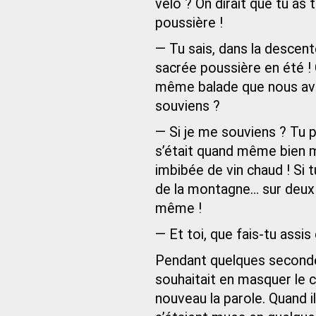
vélo ? On dirait que tu as
poussière !
— Tu sais, dans la descente
sacrée poussière en été ! C’e
même balade que nous avion
souviens ?
— Si je me souviens ? Tu p
s’était quand même bien m
imbibée de vin chaud ! Si 
de la montagne… sur deux
même !
— Et toi, que fais-tu assis
Pendant quelques secondes
souhaitait en masquer le c
nouveau la parole. Quand il