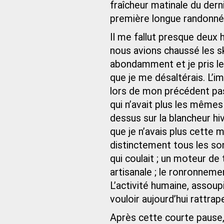
fraîcheur matinale du dern
première longue randonné
Il me fallut presque deux 
nous avions chaussé les sk
abondamment et je pris 
que je me désaltérais. L’i
lors de mon précédent pa
qui n’avait plus les mêmes
dessus sur la blancheur hiv
que je n’avais plus cette 
distinctement tous les son
qui coulait ; un moteur de
artisanale ; le ronronnem
L’activité humaine, assoup
vouloir aujourd’hui rattrap
Après cette courte pause