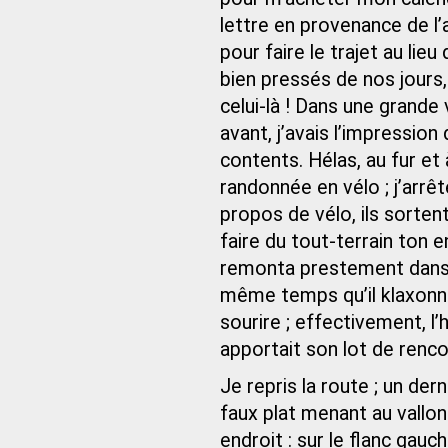
lettre en provenance de l’
pour faire le trajet au li
bien pressés de nos jour
celui-là ! Dans une grande v
avant, j’avais l’impression 
contents. Hélas, au fur et 
randonnée en vélo ; j’arr
propos de vélo, ils sorte
faire du tout‑terrain ton e
remonta prestement dans 
même temps qu’il klaxonna
sourire ; effectivement, l’
apportait son lot de renco
Je repris la route ; un der
faux plat menant au vallon
endroit : sur le flanc gauc