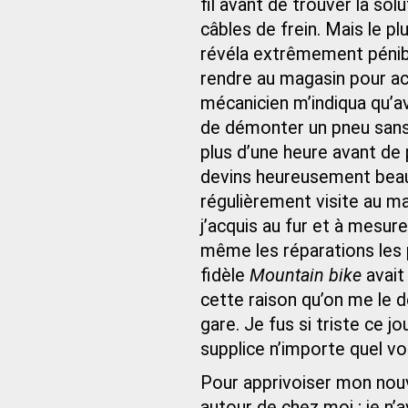
fil avant de trouver la sol
câbles de frein. Mais le pl
révéla extrêmement pénib
rendre au magasin pour a
mécanicien m’indiqua qu’ave
de démonter un pneu sans l
plus d’une heure avant de
devins heureusement beauc
régulièrement visite au m
j’acquis au fur et à mesu
même les réparations les 
fidèle
Mountain bike
avait
cette raison qu’on me le 
gare. Je fus si triste ce jo
supplice n’importe quel 
Pour apprivoiser mon nouv
autour de chez moi ; je n’a