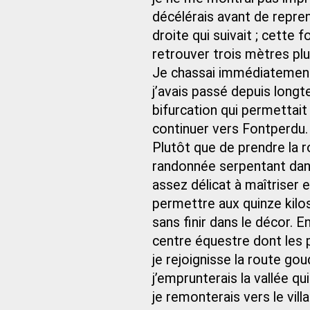
décélérais avant de repren
droite qui suivait ; cette f
retrouver trois mètres plu
Je chassai immédiatement 
j’avais passé depuis longte
bifurcation qui permettait
continuer vers Fontperdu.
Plutôt que de prendre la r
randonnée serpentant dan
assez délicat à maîtriser 
permettre aux quinze kilos
sans finir dans le décor. E
centre équestre dont les 
je rejoignisse la route goud
j’emprunterais la vallée qu
je remonterais vers le vill