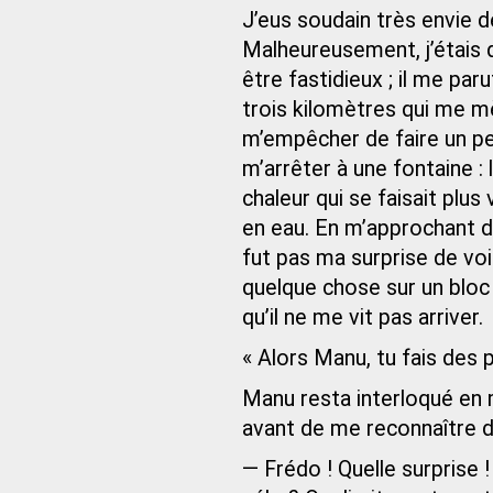
J’eus soudain très envie 
Malheureusement, j’étais dé
être fastidieux ; il me pa
trois kilomètres qui me mè
m’empêcher de faire un pe
m’arrêter à une fontaine : 
chaleur qui se faisait plus 
en eau. En m’approchant de 
fut pas ma surprise de voi
quelque chose sur un bloc 
qu’il ne me vit pas arriver.
« Alors Manu, tu fais des 
Manu resta interloqué en 
avant de me reconnaître d
— Frédo ! Quelle surprise !