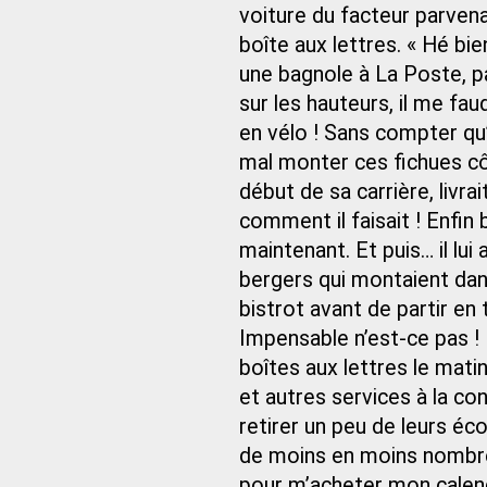
voiture du facteur parven
boîte aux lettres. « Hé b
une bagnole à La Poste, p
sur les hauteurs, il me fau
en vélo ! Sans compter qu’
mal monter ces fichues c
début de sa carrière, livra
comment il faisait ! Enfin 
maintenant. Et puis… il lui
bergers qui montaient dans 
bistrot avant de partir en 
Impensable n’est-ce pas ! 
boîtes aux lettres le mati
et autres services à la co
retirer un peu de leurs éco
de moins en moins nombreux
pour m’acheter mon calendri