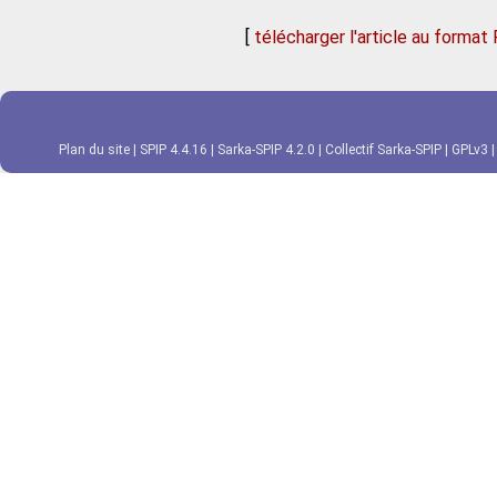
[
télécharger l'article au format
Plan du site
|
SPIP 4.4.16
|
Sarka-SPIP 4.2.0
|
Collectif Sarka-SPIP
|
GPLv3