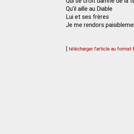
Qui se croit damné de la t
Qu’il aille au Diable
Lui et ses frères
Je me rendors paisibleme
[
télécharger l'article au format