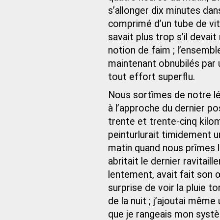
s’allonger dix minutes dans
comprimé d’un tube de vi
savait plus trop s’il devai
notion de faim ; l’ensemb
maintenant obnubilés par u
tout effort superflu.
Nous sortîmes de notre lét
à l’approche du dernier po
trente et trente-cinq kilo
peinturlurait timidement un
matin quand nous prîmes le
abritait le dernier ravitai
lentement, avait fait son
surprise de voir la pluie 
de la nuit ; j’ajoutai mêm
que je rangeais mon systèm