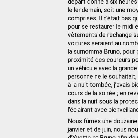
départ donné à six heures d
le lendemain, soit une moy
comprises. Il n’était pas 
pour se restaurer le midi et
vêtements de rechange se
voitures seraient au nomb
la surnomma Bruno, pour pr
proximité des coureurs pou
un véhicule avec la grande
personne ne le souhaitait,
à la nuit tombée, j’avais b
cours de la soirée ; en rev
dans la nuit sous la protec
l’éclairant avec bienveillan
Nous fûmes une douzaine à
janvier et de juin, nous no
d’Yvette et Bruno afin de 