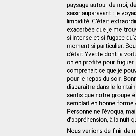
paysage autour de moi, de 
saisir auparavant : je voy
limpidité. C’était extraordi
exacerbée que je me trouva
si intense et si fugace qu’
moment si particulier. Sou
c’était Yvette dont la voit
on en profite pour fuguer
comprenait ce que je pouv
pour le repas du soir. Bonn
disparaître dans le lointa
sentis que notre groupe é
semblait en bonne forme et
Personne ne l’évoqua, mai
d’appréhension, à la nuit q
Nous venions de finir de m