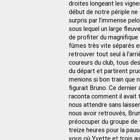
droites longeant les vign
début de notre périple ne
surpris par l’immense pelo
sous lequel un large fleuve
de profiter du magnifique 
fûmes très vite séparés e
retrouver tout seul à l’ar
coureurs du club, tous de
du départ et partirent p
menions si bon train que 
figurait Bruno. Ce dernier
raconta comment il avait t
nous attendre sans laisse
nous avoir retrouvés, Bru
préoccuper du groupe de t
treize heures pour la pause
vous où Yvette et trois au