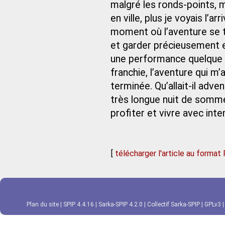
malgré les ronds‑points, 
en ville, plus je voyais l’a
moment où l’aventure se t
et garder précieusement e
une performance quelque pe
franchie, l’aventure qui m
terminée. Qu’allait-il adv
très longue nuit de sommei
profiter et vivre avec int
[
télécharger l'article au format
Plan du site
|
SPIP 4.4.16
|
Sarka-SPIP 4.2.0
|
Collectif Sarka-SPIP
|
GPLv3