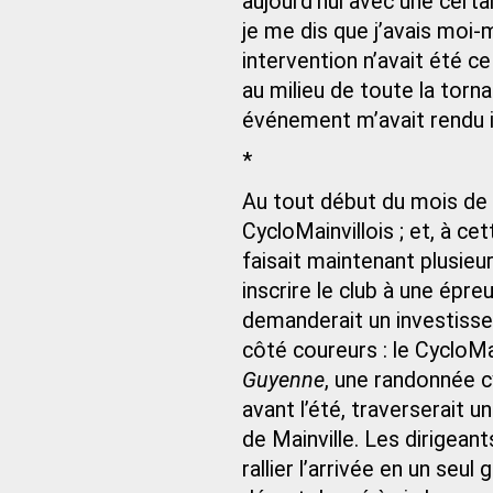
aujourd’hui avec une certa
je me dis que j’avais moi‑
intervention n’avait été c
au milieu de toute la torna
événement m’avait rendu 
*
Au tout début du mois de 
CycloMainvillois ; et, à ce
faisait maintenant plusieu
inscrire le club à une épr
demanderait un investiss
côté coureurs : le CycloMai
Guyenne
, une randonnée c
avant l’été, traverserait 
de Mainville. Les dirigeant
rallier l’arrivée en un seu