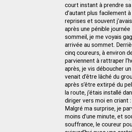
court instant à prendre sa p
d’autant plus facilement à
reprises et souvent j’avai
après une pénible journée 
sommeil, je me voyais gag
arrivée au sommet. Derrièr
cinq coureurs, à environ de
parviennent à rattraper l
après, je vis déboucher un a
venait d’être lâché du grou
après s’être extirpé du pel
la route, j’étais installé 
diriger vers moi en criant :
Malgré ma surprise, je parv
moins d’une minute, et sou
souffrance, le coureur pou