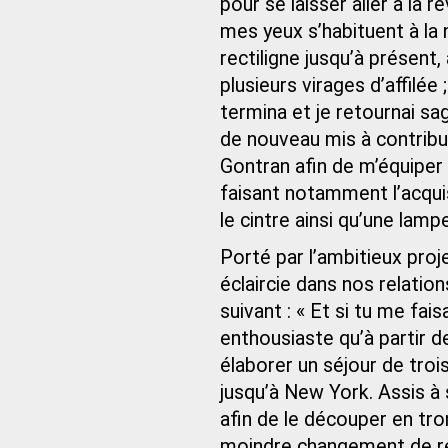
pour se laisser aller à la r
mes yeux s’habituent à la n
rectiligne jusqu’à présen
plusieurs virages d’affilée 
termina et je retournai sa
de nouveau mis à contribut
Gontran afin de m’équiper 
faisant notamment l’acquisi
le cintre ainsi qu’une lam
Porté par l’ambitieux proj
éclaircie dans nos relation
suivant : « Et si tu me fai
enthousiaste qu’à partir d
élaborer un séjour de troi
jusqu’à New York. Assis à 
afin de le découper en tro
moindre changement de reli