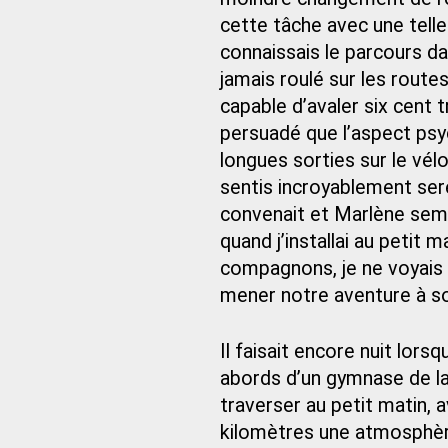
cette tâche avec une telle 
connaissais le parcours da
jamais roulé sur les route
capable d’avaler six cent t
persuadé que l’aspect psyc
longues sorties sur le vél
sentis incroyablement serei
convenait et Marlène semb
quand j’installai au petit
compagnons, je ne voyais
mener notre aventure à s
Il faisait encore nuit lor
abords d’un gymnase de la 
traverser au petit matin, 
kilomètres une atmosphè