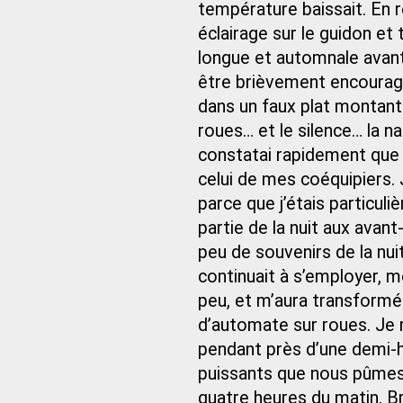
température baissait. En re
éclairage sur le guidon e
longue et automnale avant
être brièvement encouragé
dans un faux plat montant.
roues… et le silence… la n
constatai rapidement que 
celui de mes coéquipiers. 
parce que j’étais particuli
partie de la nuit aux avan
peu de souvenirs de la nu
continuait à s’employer, m
peu, et m’aura transformé
d’automate sur roues. Je
pendant près d’une demi‑h
puissants que nous pûmes 
quatre heures du matin, Br