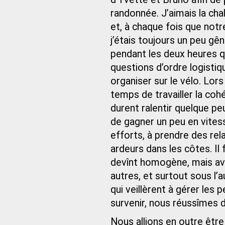
randonnée. J’aimais la chal
et, à chaque fois que notr
j’étais toujours un peu gên
pendant les deux heures q
questions d’ordre logistiq
organiser sur le vélo. Lor
temps de travailler la cohé
durent ralentir quelque peu
de gagner un peu en vites
efforts, à prendre des rel
ardeurs dans les côtes. Il
devînt homogène, mais ave
autres, et surtout sous l’
qui veillèrent à gérer les
survenir, nous réussîmes d
Nous allions en outre être