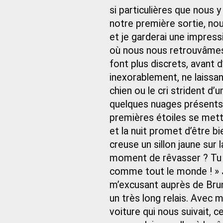
si particulières que nous
notre première sortie, nou
et je garderai une impres
où nous nous retrouvâmes e
font plus discrets, avant d
inexorablement, ne laissa
chien ou le cri strident d’
quelques nuages présents 
premières étoiles se metten
et la nuit promet d’être b
creuse un sillon jaune sur l
moment de rêvasser ? Tu vi
comme tout le monde ! » J
m’excusant auprès de Bruno
un très long relais. Avec 
voiture qui nous suivait, 