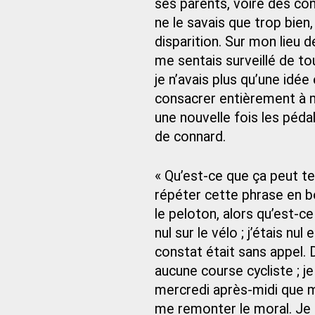
ses parents, voire des co
ne le savais que trop bien
disparition. Sur mon lieu d
me sentais surveillé de to
je n’avais plus qu’une idée 
consacrer entièrement à m
une nouvelle fois les pédal
de connard.
« Qu’est-ce que ça peut te
répéter cette phrase en bo
le peloton, alors qu’est-ce
nul sur le vélo ; j’étais n
constat était sans appel. D
aucune course cycliste ; j
mercredi après‑midi que 
me remonter le moral. Je 