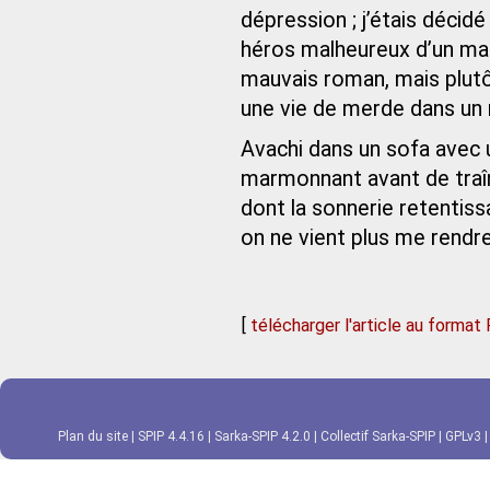
dépression ; j’étais décidé
héros malheureux d’un ma
mauvais roman, mais plutô
une vie de merde dans un
Avachi dans un sofa avec 
marmonnant avant de traîn
dont la sonnerie retentissa
on ne vient plus me rendre 
[
télécharger l'article au format
Plan du site
|
SPIP 4.4.16
|
Sarka-SPIP 4.2.0
|
Collectif Sarka-SPIP
|
GPLv3