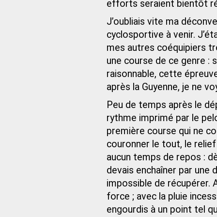
efforts seraient bientôt
J’oubliais vite ma déconv
cyclosportive à venir. J’ét
mes autres coéquipiers tro
une course de ce genre : s
raisonnable, cette épreuve
après la Guyenne, je ne vo
Peu de temps après le dépa
rythme imprimé par le pel
première course qui ne co
couronner le tout, le relie
aucun temps de repos : dè
devais enchaîner par une d
impossible de récupérer. A
force ; avec la pluie inces
engourdis à un point tel q