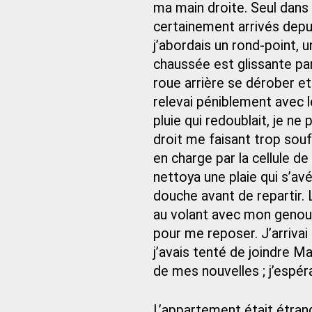
ma main droite. Seul dans l
certainement arrivés depui
j’abordais un rond-point, un
chaussée est glissante par 
roue arrière se dérober et
relevai péniblement avec 
pluie qui redoublait, je n
droit me faisant trop souffr
en charge par la cellule d
nettoya une plaie qui s’a
douche avant de repartir. 
au volant avec mon genou e
pour me reposer. J’arrivai 
j’avais tenté de joindre Ma
de mes nouvelles ; j’espéra
L’appartement était étran