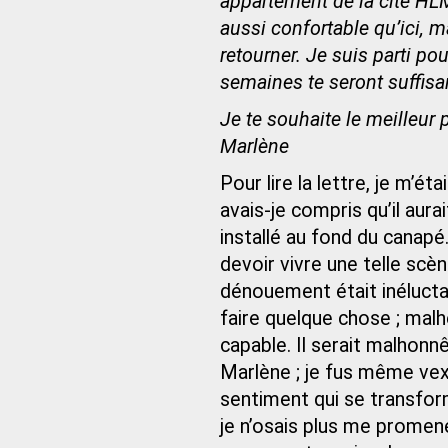
appartement de la cité HLM
aussi confortable qu’ici, m
retourner. Je suis parti po
semaines te seront suffisa
Je te souhaite le meilleur p
Marlène
Pour lire la lettre, je m’ét
avais-je compris qu’il aura
installé au fond du canapé
devoir vivre une telle scè
dénouement était inélucta
faire quelque chose ; malh
capable. Il serait malhonn
Marlène ; je fus même vexé
sentiment qui se transforma
je n’osais plus me promen