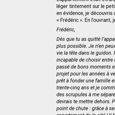
léger tintement sur le petit
en évidence, je découvris 
« Frédéric ». En l’ouvrant,
Frédéric,
Dès que tu as quitté l’appa
plus possible. Je n’en pe
vie la tête dans le guidon.
incapable de choisir entre 
passé de bons moments ens
projet pour les années à v
prêt à fonder une famille et
trente‑cinq ans et je comme
des scrupules à me séparer 
devrais te mettre dehors. P
point de chute : grâce à se