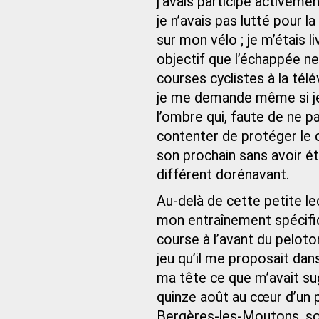
j’avais participé activemen
je n’avais pas lutté pour l
sur mon vélo ; je m’étais 
objectif que l’échappée ne
courses cyclistes à la télév
je me demande même si je
l’ombre qui, faute de ne p
contenter de protéger le c
son prochain sans avoir été
différent dorénavant.
Au-delà de cette petite leç
mon entraînement spécifiq
course à l’avant du peloton
jeu qu’il me proposait dan
ma tête ce que m’avait su
quinze août au cœur d’un p
Bergères‑les‑Moutons, sort