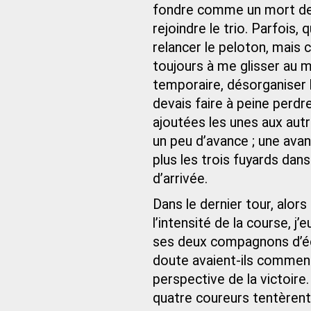
fondre comme un mort de f
rejoindre le trio. Parfois,
relancer le peloton, mais c
toujours à me glisser au m
temporaire, désorganiser 
devais faire à peine perdr
ajoutées les unes aux aut
un peu d’avance ; une avan
plus les trois fuyards dan
d’arrivée.
Dans le dernier tour, alor
l’intensité de la course, j
ses deux compagnons d’éc
doute avaient-ils commenc
perspective de la victoire
quatre coureurs tentèrent 