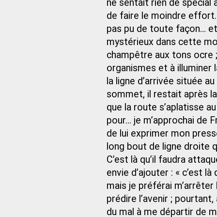
ne sentait rien de spécial
de faire le moindre effort.
pas pu de toute façon… et
mystérieux dans cette mo
champêtre aux tons ocre ; 
organismes et à illuminer 
la ligne d’arrivée située
sommet, il restait après l
que la route s’aplatisse au
pour… je m’approchai de Fra
de lui exprimer mon presse
long bout de ligne droite q
C’est là qu’il faudra attaq
envie d’ajouter : « c’est l
mais je préférai m’arrêter
prédire l’avenir ; pourtant
du mal à me départir de me