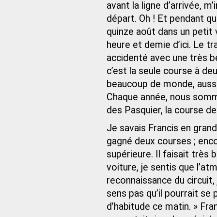
avant la ligne d’arrivée, m
départ. Oh ! Et pendant que 
quinze août dans un petit
heure et demie d’ici. Le t
accidenté avec une très bel
c’est la seule course à deu
beaucoup de monde, aussi
Chaque année, nous sommes
des Pasquier, la course de
Je savais Francis en grande
gagné deux courses ; encore
supérieure. Il faisait trè
voiture, je sentis que l’at
reconnaissance du circuit, 
sens pas qu’il pourrait se
d’habitude ce matin. » Fra