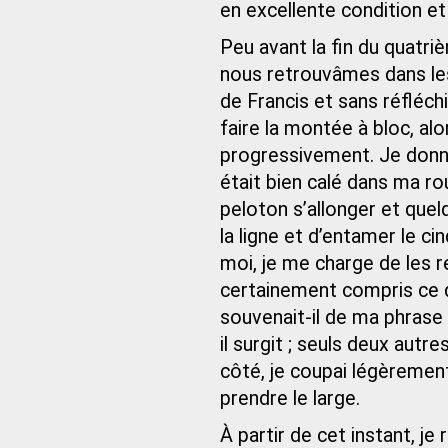
en excellente condition et 
Peu avant la fin du quatri
nous retrouvâmes dans les
de Francis et sans réfléchir,
faire la montée à bloc, alo
progressivement. Je donnai
était bien calé dans ma rou
peloton s’allonger et quel
la ligne et d’entamer le cinq
moi, je me charge de les re
certainement compris ce q
souvenait-il de ma phrase si
il surgit ; seuls deux aut
côté, je coupai légèreme
prendre le large.
À partir de cet instant, j