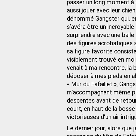
passer un long moment à ob
aussi jouer avec leur chie
dénommé Gangster qui, en 
s’avéra être un incroyable 
surprendre avec une balle d
des figures acrobatiques a
sa figure favorite consista
visiblement trouvé en moi
venait à ma rencontre, la b
déposer à mes pieds en a
« Mur du Fafaillet », Gan
m’accompagnant même plu
descentes avant de retourn
court, en haut de la boss
victorieuses d’un air intrig
Le dernier jour, alors que