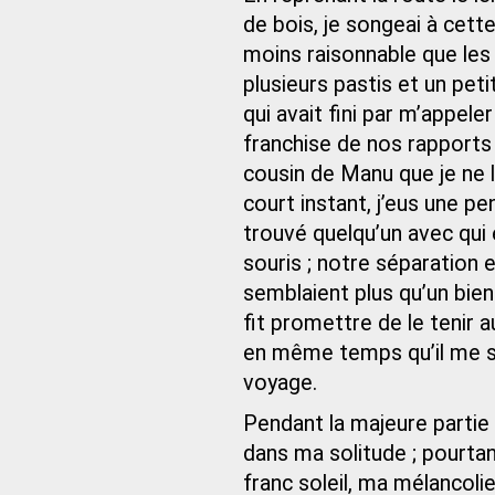
de bois, je songeai à cet
moins raisonnable que les 
plusieurs pastis et un peti
qui avait fini par m’appele
franchise de nos rapports 
cousin de Manu que je ne l
court instant, j’eus une pe
trouvé quelqu’un avec qui e
souris ; notre séparation
semblaient plus qu’un bie
fit promettre de le tenir 
en même temps qu’il me s
voyage.
Pendant la majeure partie 
dans ma solitude ; pourta
franc soleil, ma mélancoli