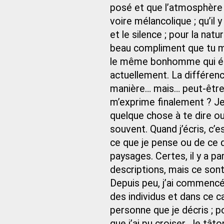
posé et que l’atmosphère 
voire mélancolique ; qu’il 
et le silence ; pour la natu
beau compliment que tu m’
le même bonhomme qui écr
actuellement. La différenc
manière… mais… peut-être 
m’exprime finalement ? Je v
quelque chose à te dire o
souvent. Quand j’écris, c’e
ce que je pense ou de ce q
paysages. Certes, il y a 
descriptions, mais ce sont
Depuis peu, j’ai commencé
des individus et dans ce ca
personne que je décris ; p
que j’ai pu croiser. Je tâ