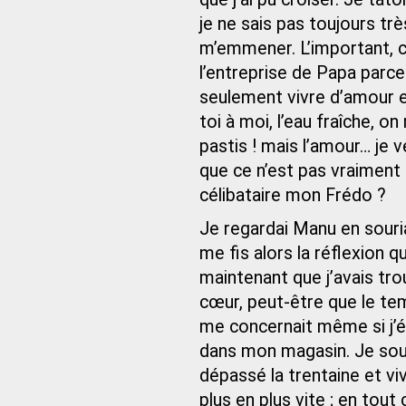
je ne sais pas toujours trè
m’emmener. L’important, c
l’entreprise de Papa par
seulement vivre d’amour et
toi à moi, l’eau fraîche, o
pastis ! mais l’amour… je v
que ce n’est pas vraiment n
célibataire mon Frédo ?
Je regardai Manu en souria
me fis alors la réflexion 
maintenant que j’avais tr
cœur, peut-être que le te
me concernait même si j’éta
dans mon magasin. Je sou
dépassé la trentaine et vi
plus en plus vite ; en tout