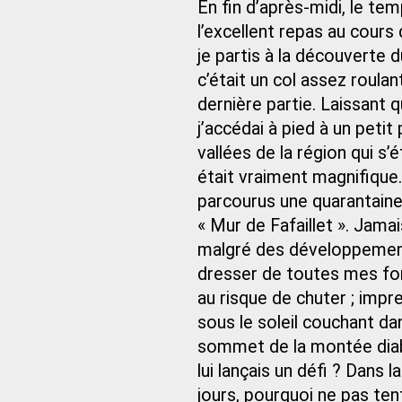
En fin d’après-midi, le te
l’excellent repas au cours 
je partis à la découverte 
c’était un col assez roul
dernière partie. Laissant 
j’accédai à pied à un peti
vallées de la région qui s’é
était vraiment magnifique. 
parcourus une quarantaine 
« Mur de Fafaillet ». Jamai
malgré des développement
dresser de toutes mes for
au risque de chuter ; impr
sous le soleil couchant dan
sommet de la montée diaboli
lui lançais un défi ? Dans 
jours, pourquoi ne pas te