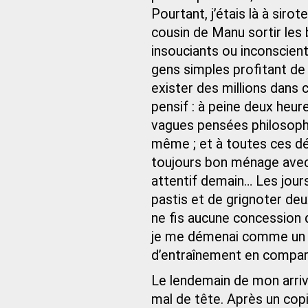
Pourtant, j’étais là à siro
cousin de Manu sortir les
insouciants ou inconscien
gens simples profitant de
exister des millions dans 
pensif : à peine deux heu
vagues pensées philosophi
même ; et à toutes ces dél
toujours bon ménage avec le
attentif demain… Les jours
pastis et de grignoter deu
ne fis aucune concession 
je me démenai comme un 
d’entraînement en compar
Le lendemain de mon arriv
mal de tête. Après un copie