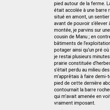
pied autour de la ferme. 
était accolée à une barre 
situé en amont, un sentier
avant de pouvoir s’élever 
montée, je parvins sur un
cousin de Manu ; en contre
bâtiments de l’exploitati
potager ainsi qu’un pré où
je restai plusieurs minut
prairie constituée d’herbe
s’était perdu au milieu de
m’apprêtais à faire demi‑t
pied de cette dernière abo
contournait la barre roche
qui m’avait amenée en voit
vraiment imposant.