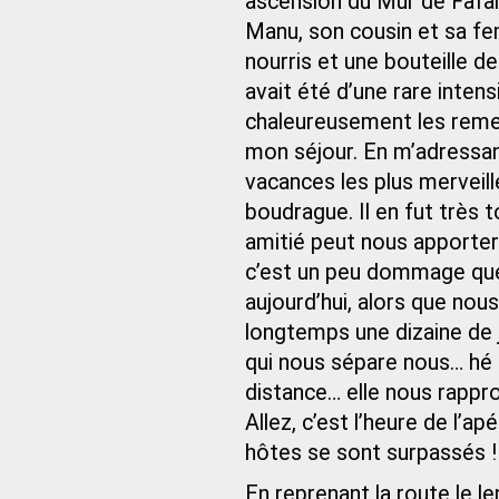
ascension du Mur de Fafai
Manu, son cousin et sa f
nourris et une bouteille d
avait été d’une rare intens
chaleureusement les remerc
mon séjour. En m’adressant 
vacances les plus merveil
boudrague. Il en fut très 
amitié peut nous apporter
c’est un peu dommage que n
aujourd’hui, alors que nou
longtemps une dizaine de 
qui nous sépare nous… hé 
distance… elle nous rapproc
Allez, c’est l’heure de l’a
hôtes se sont surpassés !
En reprenant la route le 