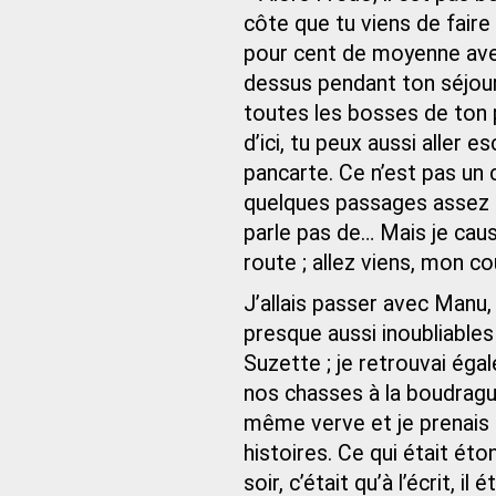
côte que tu viens de faire
pour cent de moyenne avec 
dessus pendant ton séjour,
toutes les bosses de ton p
d’ici, tu peux aussi aller 
pancarte. Ce n’est pas un c
quelques passages assez rai
parle pas de… Mais je cause
route ; allez viens, mon co
J’allais passer avec Manu
presque aussi inoubliable
Suzette ; je retrouvai égal
nos chasses à la boudragu
même verve et je prenais 
histoires. Ce qui était éto
soir, c’était qu’à l’écrit, 