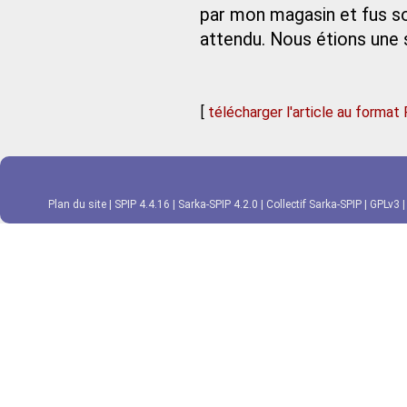
par mon magasin et fus so
attendu. Nous étions une 
[
télécharger l'article au format
Plan du site
|
SPIP 4.4.16
|
Sarka-SPIP 4.2.0
|
Collectif Sarka-SPIP
|
GPLv3