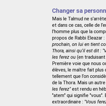
Changer sa personn
Mais le Talmud ne s’arrête
et dans ce cas, celle de l
l’homme plus que la comp
propos de Rabbi Eleazar :
prochain, on lui en tient c
Thora, ainsi qu’il est dit :
les ferez ou
(en traduisant
Première voie que nous ou
élèves, le maître fait plus
tellement que l’on considè
de la Thora. Mais un autre
les ferez"
est rendu en hébr
"atem" qui signifie "vous"
extraordinaire :
"Vous ferez