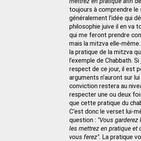
mettrez en pratique afin d
toujours à comprendre le se
généralement l’idée qui dé
philosophie juive il en va 
qui me feront prendre con
mais la mitzva elle-même.
la pratique de la mitzva q
l’exemple de Chabbath. Si 
respect de ce jour, il est 
arguments n’auront sur lui
conviction restera au nive
respecter une ou deux fois
que cette pratique du cha
C’est donc le verset lui-m
question :
"Vous garderez l
les mettrez en pratique et
vous ferez"
. La pratique v