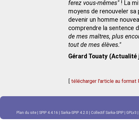
ferez vous-mêmes"
! La mi
moyens de renouveler sa pe
devenir un homme nouveau.
comprendre la sentence de
de mes maîtres, plus enc
tout de mes élèves."
Gérard Touaty (Actualité 
[
télécharger l'article au format
Plan du site
|
SPIP 4.4.16
|
Sarka-SPIP 4.2.0
|
Collectif Sarka-SPIP
|
GPLv3