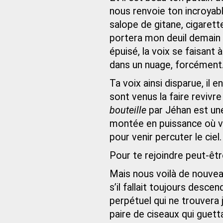
nous renvoie ton incroyabl
salope de gitane, cigarette
portera mon deuil demain b
épuisé, la voix se faisant 
dans un nuage, forcément
Ta voix ainsi disparue, il 
sont venus la faire revivre
bouteille
par Jéhan est un
montée en puissance où vi
pour venir percuter le ciel.
Pour te rejoindre peut-êtr
Mais nous voilà de nouve
s’il fallait toujours des
perpétuel qui ne trouvera j
paire de ciseaux qui guett