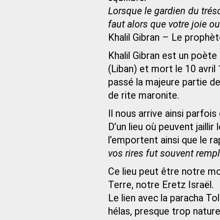
Lorsque le gardien du tréso
faut alors que votre joie ou
Khalil Gibran – Le prophète
Khalil Gibran est un poète 
(Liban) et mort le 10 avri
passé la majeure partie de 
de rite maronite.
Il nous arrive ainsi parfoi
D’un lieu où peuvent jaillir
l’emportent ainsi que le ra
vos rires fut souvent rempl
Ce lieu peut être notre m
Terre, notre Eretz Israël.
Le lien avec la paracha Tol
hélas, presque trop naturell