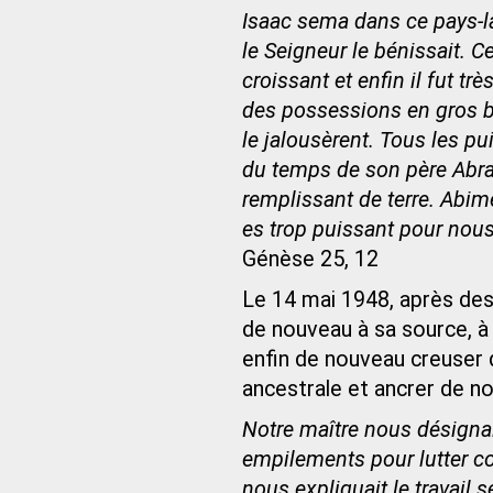
Isaac sema dans ce pays-là 
le Seigneur le bénissait. 
croissant et enfin il fut tr
des possessions en gros bét
le jalousèrent. Tous les pu
du temps de son père Abrah
remplissant de terre. Abimé
es trop puissant pour nous
Génèse 25, 12
Le 14 mai 1948, après des s
de nouveau à sa source, à 
enfin de nouveau creuser d
ancestrale et ancrer de no
Notre maître nous désignai
empilements pour lutter cont
nous expliquait le travail 