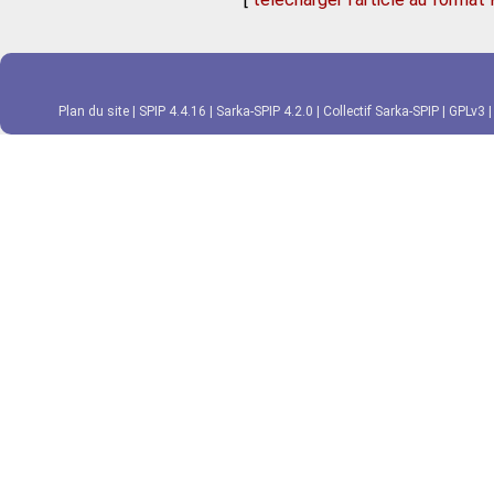
Plan du site
|
SPIP 4.4.16
|
Sarka-SPIP 4.2.0
|
Collectif Sarka-SPIP
|
GPLv3