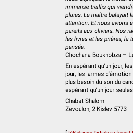
immense treillis qui viend
pluies. Le maître balayait 
attention. Et nous avions e
pareils aux oliviers. Nos r
les livres et les prières, la
pensée.
Chochana Boukhobza – Le 
En espérant qu’un jour, les
jour, les larmes d’émotion
plus besoin du son du can
espérant qu’un jour seules
Chabat Shalom
Zevoulon, 2 Kislev 5773
[
télécharger l'article au format