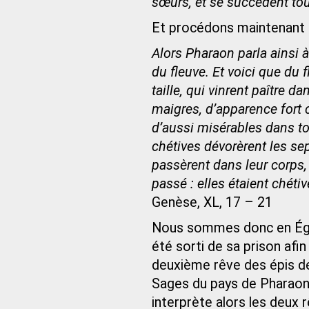
sœurs, et se succèdent tou
Et procédons maintenant à 
Alors Pharaon parla ainsi 
du fleuve. Et voici que du 
taille, qui vinrent paître d
maigres, d’apparence fort c
d’aussi misérables dans to
chétives dévorèrent les se
passèrent dans leur corps,
passé : elles étaient chét
Genèse, XL, 17 – 21
Nous sommes donc en Égypt
été sorti de sa prison afin
deuxième rêve des épis de
Sages du pays de Pharaon 
interprète alors les deux