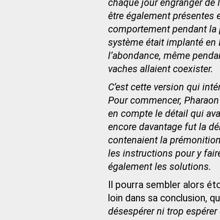
chaque jour engranger de l
être également présentes et
comportement pendant la p
système était implanté en É
l’abondance, même pendant
vaches allaient coexister.
C’est cette version qui int
Pour commencer, Pharaon fu
en compte le détail qui av
encore davantage fut la d
contenaient la prémonitio
les instructions pour y fa
également les solutions.
Il pourra sembler alors ét
loin dans sa conclusion, qu
désespérer ni trop espérer