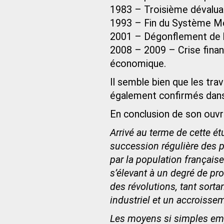
1983 – Troisième dévaluati
1993 – Fin du Système M
2001 – Dégonflement de la
2008 – 2009 – Crise finan
économique.
Il semble bien que les tr
également confirmés dans 
En conclusion de son ouvr
Arrivé au terme de cette é
succession régulière des 
par la population français
s’élevant à un degré de pro
des révolutions, tant sort
industriel et un accroisse
Les moyens si simples emp