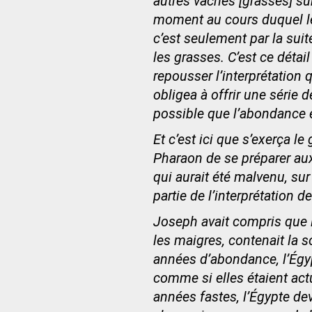
autres vaches [grasses] sur 
moment au cours duquel le
c’est seulement par la su
les grasses. C’est ce détai
repousser l’interprétation q
obligea à offrir une série 
possible que l’abondance e
Et c’est ici que s’exerça 
Pharaon de se préparer aux 
qui aurait été malvenu, sur
partie de l’interprétation 
Joseph avait compris que l
les maigres, contenait la 
années d’abondance, l’Égyp
comme si elles étaient act
années fastes, l’Égypte dev