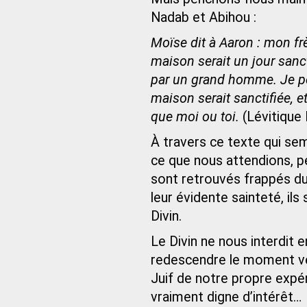
Nadab et Abihou :
Moïse dit à Aaron : mon frè
maison serait un jour sancti
par un grand homme. Je pen
maison serait sanctifiée, e
que moi ou toi.
(Lévitique
À travers ce texte qui se
ce que nous attendions, p
sont retrouvés frappés d
leur évidente sainteté, ils
Divin.
Le Divin ne nous interdit e
redescendre le moment ven
Juif de notre propre expé
vraiment digne d’intérêt…