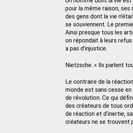
Un homme dont la vie est p
pour la même raison, ses r
des gens dont la vie n’éta
se souviennent. Le premie
Ainsi presque tous les art
on répondait à leurs refus 
a pas d’injustice.
Nietzsche. « Ils parlent t
Le contraire de la réaction
monde est sans cesse en é
de révolution. Ce qui défini
des créateurs de tous ord
de réaction et d’inertie, s
créateurs ne se trouvent pl