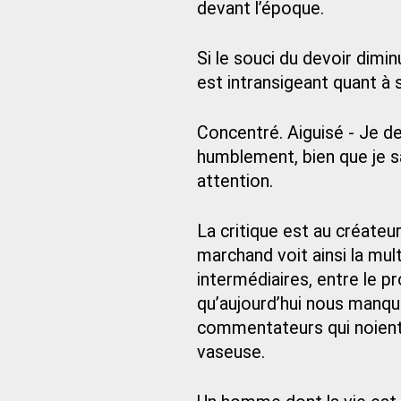
devant l’époque.
Si le souci du devoir dimin
est intransigeant quant à s
Concentré. Aiguisé - Je d
humblement, bien que je sa
attention.
La critique est au créateu
marchand voit ainsi la mu
intermédiaires, entre le pr
qu’aujourd’hui nous manqui
commentateurs qui noient l
vaseuse.