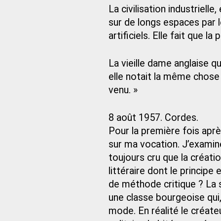
La civilisation industriell
sur de longs espaces par l
artificiels. Elle fait que 
La vieille dame anglaise qu
elle notait la même chose t
venu. »
8 août 1957. Cordes.
Pour la première fois apr
sur ma vocation. J’examine
toujours cru que la créati
littéraire dont le principe
de méthode critique ? La s
une classe bourgeoise qui, 
mode. En réalité le créate