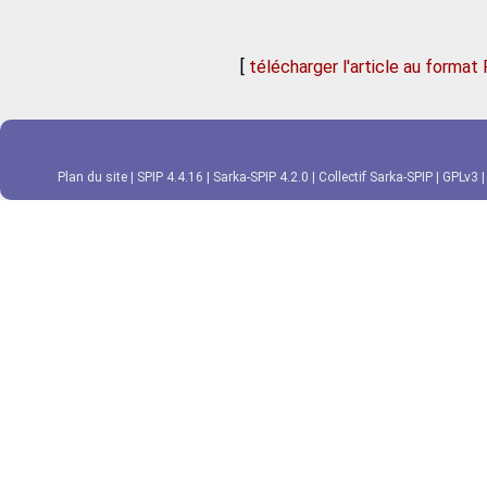
[
télécharger l'article au format
Plan du site
|
SPIP 4.4.16
|
Sarka-SPIP 4.2.0
|
Collectif Sarka-SPIP
|
GPLv3