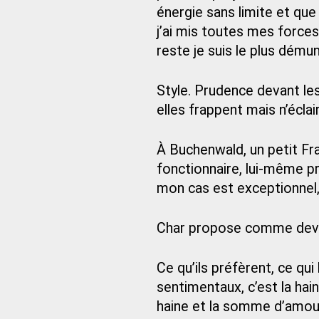
énergie sans limite et que j
j’ai mis toutes mes forces
reste je suis le plus démun
Style. Prudence devant le
elles frappent mais n’éclai
À Buchenwald, un petit Fra
fonctionnaire, lui-même pri
mon cas est exceptionnel, 
Char propose comme devise 
Ce qu’ils préfèrent, ce qui
sentimentaux, c’est la ha
haine et la somme d’amour 