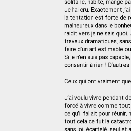
solitaire, habité, mangé p
Je l’ai cru. Exactement j’ai
la tentation est forte de 
malheureux dans le bonheu
raidit vers je ne sais quoi.
travaux dramatiques, sans m
faire d’un art estimable o
Si je n’en suis pas capable
consentir à rien ! D’autres
Ceux qui ont vraiment quelq
J’ai voulu vivre pendant d
forcé à vivre comme tout 
ce qu’il fallait pour réun
tout cela ce fut la catastr
sans loi, écartelé, seul et