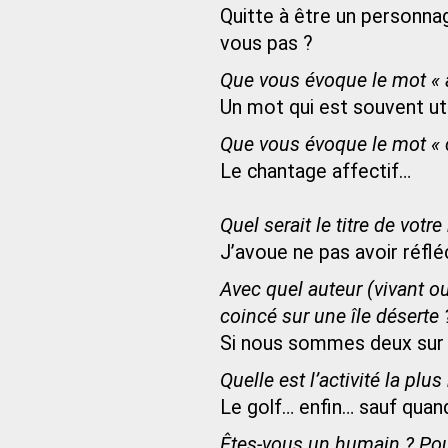
Quitte à être un personnag
vous pas ?
Que vous évoque le mot « 
Un mot qui est souvent util
Que vous évoque le mot « 
Le chantage affectif…
Quel serait le titre de votr
J’avoue ne pas avoir réfléc
Avec quel auteur (vivant ou
coincé sur une île déserte 
Si nous sommes deux sur c
Quelle est l’activité la pl
Le golf… enfin… sauf quand
Êtes-vous un humain ? Pou