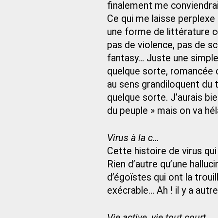
finalement me conviendrait
Ce qui me laisse perplexe 
une forme de littérature 
pas de violence, pas de sc
fantasy… Juste une simple
quelque sorte, romancée ce
au sens grandiloquent du
quelque sorte. J’aurais bie
du peuple » mais on va hé
Virus à la c…
Cette histoire de virus q
Rien d’autre qu’une halluc
d’égoïstes qui ont la trouil
exécrable… Ah ! il y a aut
Vie active, vie tout court