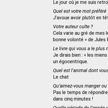
Le jour où je me suis retr
Quel est votre mot préféré 
J’avoue avoir plutôt en tê
Votre auteur culte ?
Cela varie au gré de mes 
bonne volonté » de Jules
Le livre qui vous a le plus
Je dirais bien : « les mien
un égocentrique.
Quel est l’animal dont vou
Le chat
Qu’aimez-vous manger ou b
Pas le temps de répondre à
dans cinq minutes !
Quelle période de l’année v