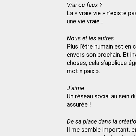
Vrai ou faux ?
La « vraie vie » n’existe pa
une vie vraie…
Nous et les autres
Plus l’être humain est en c
envers son prochain. Et in
choses, cela s’applique ég
mot « paix ».
J’aime
Un réseau social au sein du
assurée !
De sa place dans la créatio
Il me semble important, en