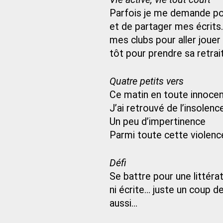
Parfois je me demande pou
et de partager mes écrits
mes clubs pour aller jouer
tôt pour prendre sa retrai
Quatre petits vers
Ce matin en toute innoce
J’ai retrouvé de l’insolenc
Un peu d’impertinence
Parmi toute cette violenc
Défi
Se battre pour une littérat
ni écrite… juste un coup d
aussi…