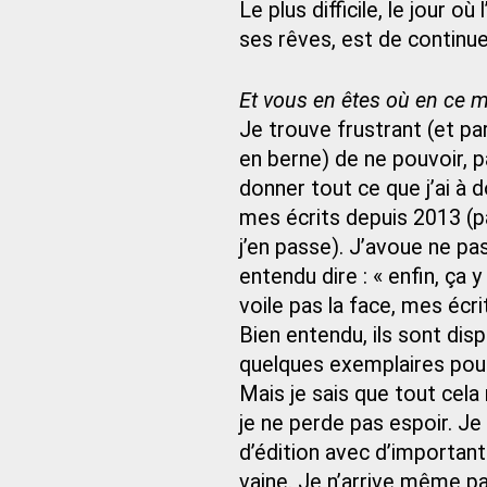
Le plus difficile, le jour 
ses rêves, est de continue
Et vous en êtes où en ce 
Je trouve frustrant (et pa
en berne) de ne pouvoir, pa
donner tout ce que j’ai à 
mes écrits depuis 2013 (pa
j’en passe). J’avoue ne pa
entendu dire : « enfin, ça 
voile pas la face, mes écri
Bien entendu, ils sont di
quelques exemplaires pour 
Mais je sais que tout cela
je ne perde pas espoir. J
d’édition avec d’importan
vaine. Je n’arrive même pa