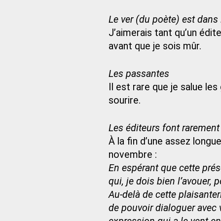
Le ver (du poète) est dans l
J’aimerais tant qu’un édit
avant que je sois mûr.
Les passantes
Il est rare que je salue le
sourire.
Les éditeurs font raremen
À la fin d’une assez longue
novembre :
En espérant que cette prés
qui, je dois bien l’avouer, 
Au-delà de cette plaisante
de pouvoir dialoguer avec vo