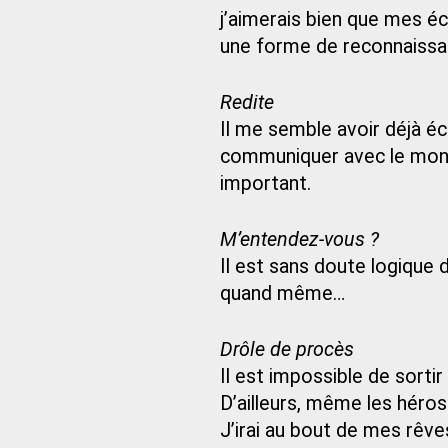
j’aimerais bien que mes écr
une forme de reconnaissa
Redite
Il me semble avoir déjà écr
communiquer avec le monde 
important.
M’entendez-vous ?
Il est sans doute logique d
quand même…
Drôle de procès
Il est impossible de sortir
D’ailleurs, même les héros 
J’irai au bout de mes rêve