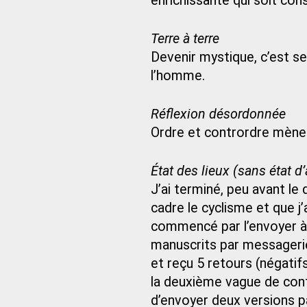
enrichissante qui soit con
Terre à terre
Devenir mystique, c’est se
l’homme.
Réflexion désordonnée
Ordre et contrordre mène
État des lieux (sans état d
J’ai terminé, peu avant le
cadre le cyclisme et que j’a
commencé par l’envoyer à 
manuscrits par messagerie.
et reçu 5 retours (négatif
la deuxième vague de conf
d’envoyer deux versions pap