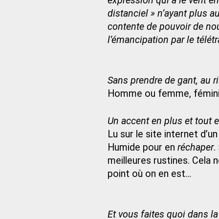
expression qui a le vent e
distanciel » n’ayant plus a
contente de pouvoir de no
l’émancipation par le télétr
Sans prendre de gant, au r
Homme ou femme, féminin 
Un accent en plus et tout e
Lu sur le site internet d’un
Humide pour en
réchaper
.
meilleures rustines. Cela n
point où on en est…
Et vous faites quoi dans la