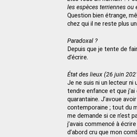
les espèces terriennes ou e
Question bien étrange, mêm
chez qui il ne reste plus 
Paradoxal ?
Depuis que je tente de fair
d’écrire.
État des lieux (26 juin 202
Je ne suis ni un lecteur ni
tendre enfance et que j’ai
quarantaine. J’avoue avoir 
contemporaine ; tout du mo
me demande si ce n’est pa
j’avais commencé à écrire le
d’abord cru que mon comba