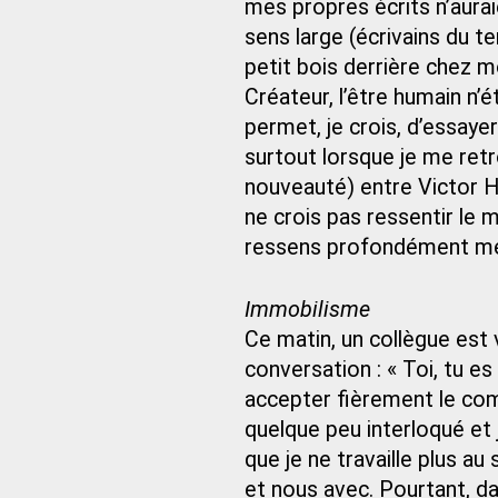
mes propres écrits n’aura
sens large (écrivains du t
petit bois derrière chez moi,
Créateur, l’être humain n’
permet, je crois, d’essaye
surtout lorsque je me retr
nouveauté) entre Victor Hu
ne crois pas ressentir le m
ressens profondément me 
Immobilisme
Ce matin, un collègue est 
conversation : « Toi, tu es
accepter fièrement le comp
quelque peu interloqué et 
que je ne travaille plus a
et nous avec. Pourtant, da