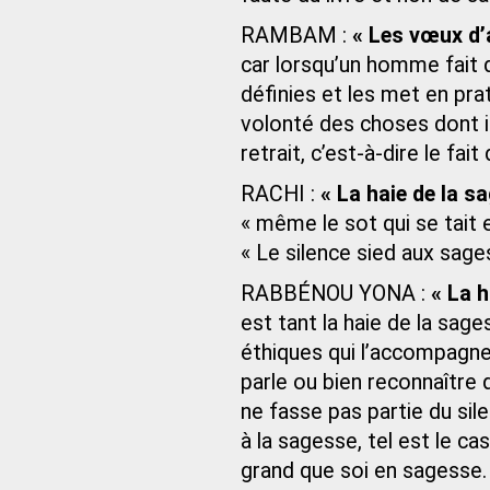
RAMBAM :
« Les vœux d’
car lorsqu’un homme fait
définies et les met en prati
volonté des choses dont il 
retrait, c’est-à-dire le fai
RACHI :
« La haie de la sa
« même le sot qui se tait 
« Le silence sied aux sages
RABBÉNOU YONA :
« La h
est tant la haie de la sag
éthiques qui l’accompagne
parle ou bien reconnaître 
ne fasse pas partie du si
à la sagesse, tel est le cas
grand que soi en sagesse.