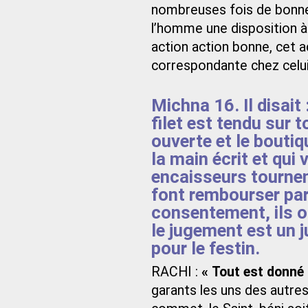
nombreuses fois de bonnes
l’homme une disposition à 
action action bonne, cet a
correspondante chez celui 
Michna 16. Il disait
filet est tendu sur t
ouverte et le boutiqu
la main écrit et qui 
encaisseurs tournen
font rembourser pa
consentement, ils on
le jugement est un j
pour le festin.
RACHI :
« Tout est donné
garants les uns des autres