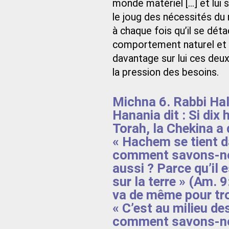
monde matériel [...] et lu
le joug des nécessités du
à chaque fois qu’il se dét
comportement naturel et 
davantage sur lui ces deux
la pression des besoins.
Michna 6. Rabbi Hala
Hanania dit : Si dix
Torah, la Chekina a 
« Hachem se tient da
comment savons-nou
aussi ? Parce qu’il e
sur la terre » (Am.
va de même pour troi
« C’est au milieu des
comment savons-nou