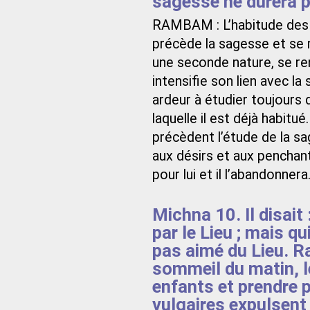
sagesse ne durera p
RAMBAM : L’habitude des d
précède la sagesse et se 
une seconde nature, se ren
intensifie son lien avec la
ardeur à étudier toujours d
laquelle il est déjà habitu
précèdent l’étude de la sa
aux désirs et aux penchant
pour lui et il l’abandonnera
Michna 10. Il disait
par le Lieu ; mais q
pas aimé du Lieu. Ra
sommeil du matin, le
enfants et prendre 
vulgaires expulsen