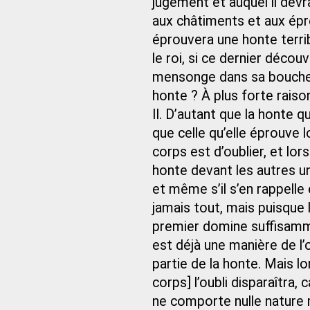
jugement et auquel il dev
aux châtiments et aux épre
éprouvera une honte terri
le roi, si ce dernier décou
mensonge dans sa bouche, 
honte ? À plus forte raison 
Il. D’autant que la honte 
que celle qu’elle éprouve l
corps est d’oublier, et lor
honte devant les autres un 
et même s’il s’en rappelle en
jamais tout, mais puisque 
premier domine suffisamm
est déjà une manière de l’
partie de la honte. Mais l
corps] l’oubli disparaîtra, 
ne comporte nulle nature m