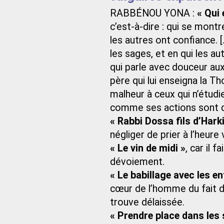
RABBÉNOU YONA :
« Qui 
c’est-à-dire : qui se mont
les autres ont confiance. [.
les sages, et en qui les a
qui parle avec douceur aux
père qui lui enseigna la Th
malheur à ceux qui n’étudie
comme ses actions sont d
« Rabbi Dossa fils d’Hark
négliger de prier à l’heure 
« Le vin de midi »
, car il 
dévoiement.
« Le babillage avec les e
cœur de l’homme du fait de
trouve délaissée.
« Prendre place dans les