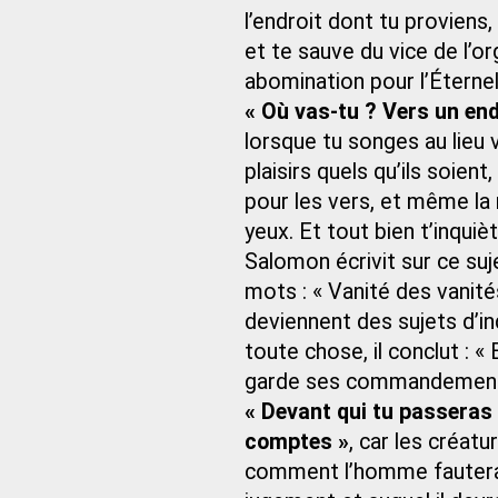
l’endroit dont tu proviens,
et te sauve du vice de l’org
abomination pour l’Éternel 
« Où vas-tu ? Vers un end
lorsque tu songes au lieu ve
plaisirs quels qu’ils soient
pour les vers, et même la 
yeux. Et tout bien t’inquiè
Salomon écrivit sur ce sujet
mots : « Vanité des vanité
deviennent des sujets d’in
toute chose, il conclut : «
garde ses commandements,
« Devant qui tu passeras 
comptes »
, car les créatu
comment l’homme fauterait-