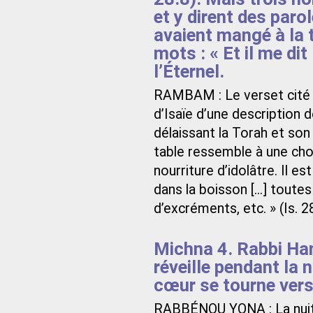
et y dirent des paro
avaient mangé à la ta
mots : « Et il me dit
l’Éternel.
RAMBAM : Le verset cité 
d’Isaïe d’une description d
délaissant la Torah et son
table ressemble à une chos
nourriture d’idolâtre. Il est
dans la boisson [...] tout
d’excréments, etc. » (Is. 2
Michna 4. Rabbi Hani
réveille pendant la 
cœur se tourne vers
RABBÉNOU YONA : La nuit e