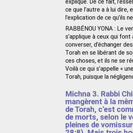
explique. De ce fait, l’esse
ce que l’autre a à lui dire
l’explication de ce qu’ils
RABBÉNOU YONA : Le verset 
s’applique à ceux qui font
converser, d’échanger des 
Torah en se libérant de s
ces choses, et ils ne se ré
Voilà ce qui s’appelle « une
Torah, puisque la négligenc
Michna 3. Rabbi Chi
mangèrent à la même
de Torah, c’est com
de morts, selon le v
pleines de vomissure
28:8). Mais trois 