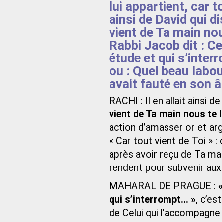
lui appartient, car to
ainsi de David qui di
vient de Ta main nou
Rabbi Jacob dit : Ce
étude et qui s’interr
ou : Quel beau labou
avait fauté en son 
RACHI : Il en allait ainsi de
vient de Ta main nous te 
action d’amasser or et ar
« Car tout vient de Toi » :
après avoir reçu de Ta mai
rendent pour subvenir aux
MAHARAL DE PRAGUE :
qui s’interrompt… »
, c’es
de Celui qui l’accompagne