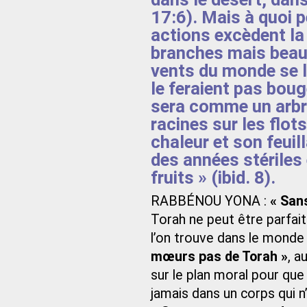
17:6). Mais à quoi p
actions excèdent la
branches mais beauc
vents du monde se le
le feraient pas bouge
sera comme un arbre
racines sur les flots 
chaleur et son feuill
des années stériles
fruits » (ibid. 8).
RABBÉNOU YONA :
« San
Torah ne peut être parfai
l’on trouve dans le monde
mœurs pas de Torah »
, a
sur le plan moral pour que 
jamais dans un corps qui n