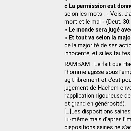
« La permission est donn
selon les mots : « Vois, J’a
mort et le mal » (Deut. 30:
« Le monde sera jugé ave
« Et tout va selon la majo
de la majorité de ses acti
innocenté, et si les faute
RAMBAM : Le fait que Hache
l’homme agisse sous l’emp
agit librement et c’est pou
jugement de Hachem enver
l’application rigoureuse de 
et grand en générosité).
[...]Les dispositions saine
lui-même mais d’après l’i
dispositions saines ne s’a