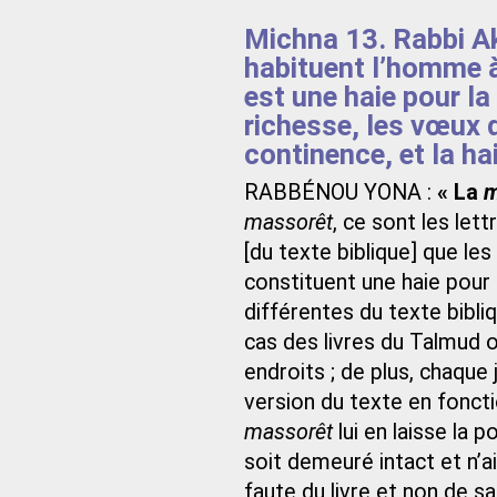
Michna 13. Rabbi Aki
habituent l’homme à 
est une haie pour la
richesse, les vœux 
continence, et la ha
RABBÉNOU YONA :
« La
m
massorêt
, ce sont les let
[du texte biblique] que les
constituent une haie pour l
différentes du texte bibliq
cas des livres du Talmud 
endroits ; de plus, chaque
version du texte en fonct
massorêt
lui en laisse la p
soit demeuré intact et n’ai
faute du livre et non de 