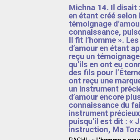
Michna 14. Il disai
en étant créé selon l
témoignage d’amour 
connaissance, puisqu
Il fit l’homme ». Le
d’amour en étant appe
reçu un témoignage
qu’ils en ont eu conn
des fils pour l’Étern
ont reçu une marque
un instrument précie
d’amour encore plus
connaissance du fai
instrument précieux
puisqu’il est dit : 
instruction, Ma Tora