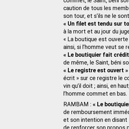
commet, le Saint, béni soit
caution de tous les membre
son tour, et s’ils ne le so
« Un filet est tendu sur t
à la mort et au jour du ju
« La boutique est ouverte »
ainsi, si l’homme veut se 
« Le boutiquier fait crédit
de même, le Saint, béni so
« Le registre est ouvert »
écrit » sur ce registre le
vin qu’il doit ; ainsi, en h
l’homme commet en bas.
RAMBAM :
« Le boutiquier
de remboursement immédia
et son intention en disant 
de renforcer son propos p