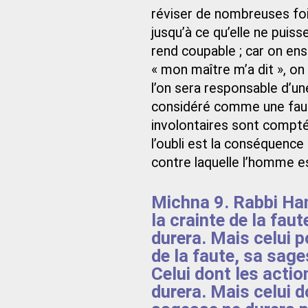
réviser de nombreuses fois
jusqu’à ce qu’elle ne puiss
rend coupable ; car on ens
« mon maître m’a dit », on i
l’on sera responsable d’un
considéré comme une faute
involontaires sont compté
l’oubli est la conséquence 
contre laquelle l’homme es
Michna 9. Rabbi Hani
la crainte de la fau
durera. Mais celui p
de la faute, sa sages
Celui dont les acti
durera. Mais celui 