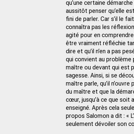
qu’une certaine démarche d
aussitôt penser qu’elle est 
fini de parler. Car s’il le f
connaîtra pas les réflexio
agité pour en comprendre 
être vraiment réfléchie tan
dire et qu’il n’en a pas 
qui convient au problème p
maître ou devant qui est pl
sagesse. Ainsi, si se décou
maître parle, qu’il n’ouvre
du maître et que la démarc
cœur, jusqu’à ce que soit 
enseigné. Après cela seulem
propos Salomon a dit : « 
seulement dévoiler son cœ