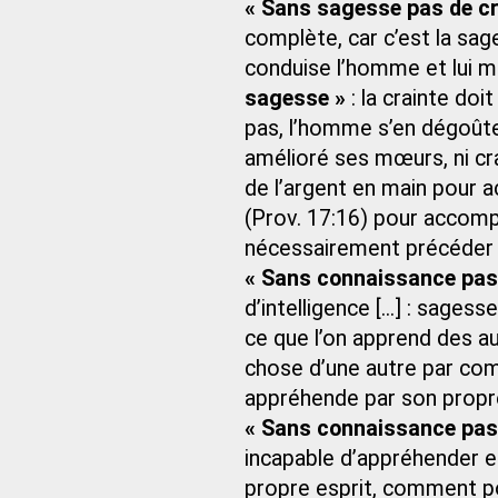
« Sans sagesse pas de cr
complète, car c’est la sages
conduise l’homme et lui m
sagesse »
: la crainte doi
pas, l’homme s’en dégoûter
amélioré ses mœurs, ni crai
de l’argent en main pour a
(Prov. 17:16) pour accompli
nécessairement précéder 
« Sans connaissance pas
d’intelligence [...] : sag
ce que l’on apprend des a
chose d’une autre par com
appréhende par son propre 
« Sans connaissance pas
incapable d’appréhender e
propre esprit, comment po