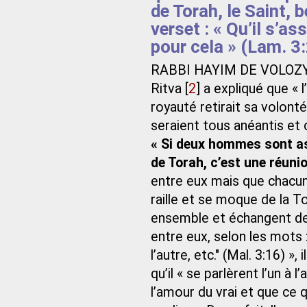
de Torah, le Saint, b
verset : « Qu’il s’as
pour cela » (Lam. 3:
RABBI HAYIM DE VOLOZ
Ritva
[
2
]
a expliqué que « l’
royauté retirait sa volonté
seraient tous anéantis et c
« Si deux hommes sont as
de Torah, c’est une réunio
entre eux mais que chacun
raille et se moque de la T
ensemble et échangent des
entre eux, selon les mots :
l’autre, etc." (Mal. 3:16) »,
qu’il « se parlèrent l’un à 
l’amour du vrai et que ce