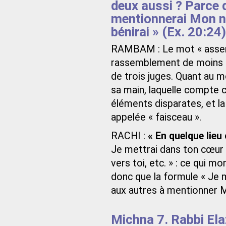
deux aussi ? Parce qu
mentionnerai Mon no
bénirai » (Ex. 20:24)
RAMBAM : Le mot « assemb
rassemblement de moins de
de trois juges. Quant au m
sa main, laquelle compte c
éléments disparates, et l
appelée « faisceau ».
RACHI :
« En quelque lie
Je mettrai dans ton cœur 
vers toi, etc. » : ce qui m
donc que la formule « Je m
aux autres à mentionner 
Michna 7. Rabbi Elaz