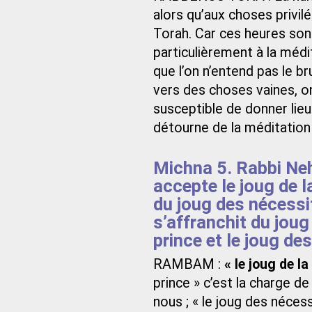
alors qu’aux choses privilé
Torah. Car ces heures son
particulièrement à la médit
que l’on n’entend pas le b
vers des choses vaines, 
susceptible de donner lieu 
détourne de la méditation
Michna 5. Rabbi Neh
accepte le joug de l
du joug des nécessi
s’affranchit du joug
prince et le joug d
RAMBAM :
« le joug de la
prince » c’est la charge de
nous ; « le joug des néces