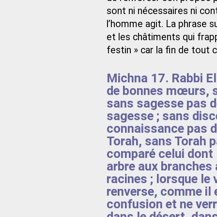
sont ni nécessaires ni con
l’homme agit. La phrase su
et les châtiments qui frap
festin » car la fin de tout 
Michna 17. Rabbi Ela
de bonnes mœurs, s
sans sagesse pas de
sagesse ; sans dis
connaissance pas de
Torah, sans Torah pas
comparé celui dont 
arbre aux branches 
racines ; lorsque le v
renverse, comme il es
confusion et ne verr
dans le désert, dans