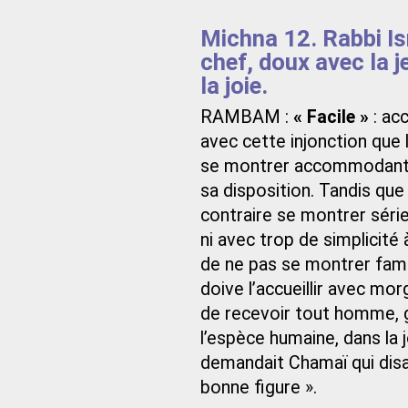
Michna 12. Rabbi Ism
chef, doux avec la 
la joie.
RAMBAM :
« Facile »
: ac
avec cette injonction que 
se montrer accommodant ave
sa disposition. Tandis que 
contraire se montrer série
ni avec trop de simplicité
de ne pas se montrer fami
doive l’accueillir avec morg
de recevoir tout homme, gr
l’espèce humaine, dans la jo
demandait Chamaï qui disait
bonne figure ».