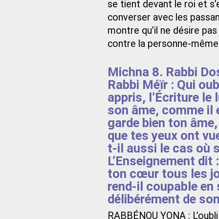
se tient devant le roi et s
converser avec les passant
montre qu’il ne désire pas
contre la personne-même 
Michna 8. Rabbi Dos
Rabbi Méïr : Qui oub
appris, l’Écriture l
son âme, comme il e
garde bien ton âme, 
que tes yeux ont vu
t-il aussi le cas où 
L’Enseignement dit :
ton cœur tous les jou
rend-il coupable en 
délibérément de so
RABBÉNOU YONA : L’oubli 