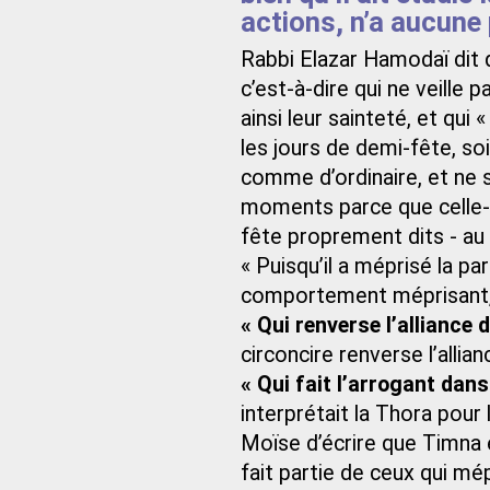
actions, n’a aucune 
Rabbi Elazar Hamodaï dit 
c’est-à-dire qui ne veille 
ainsi leur sainteté, et qui
les jours de demi-fête, soit
comme d’ordinaire, et ne s
moments parce que celle-c
fête proprement dits - au s
« Puisqu’il a méprisé la pa
comportement méprisant, 
« Qui renverse l’alliance
circoncire renverse l’allian
« Qui fait l’arrogant dans
interprétait la Thora pour 
Moïse d’écrire que Timna é
fait partie de ceux qui mé