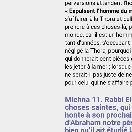
perversions attendent l’h
« Expulsent l’homme du 
s’affairer à la Thora et cell
prendre à ces choses-là, po
monde, car il est un homme 
tant d’années, s’occupant à
négligé la Thora, pourquoi 
qui donnerait cent pièces 
les jeter à la mer ; lorsqu
ne serait-il pas juste de 
pour celui qui ne s’affaire 
Michna 11. Rabbi El
choses saintes, qui 
honte à son prochain
d’Abraham notre père
bien qu’il ait étudi