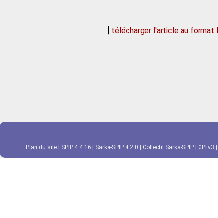
[
télécharger l'article au format
Plan du site
|
SPIP 4.4.16
|
Sarka-SPIP 4.2.0
|
Collectif Sarka-SPIP
|
GPLv3