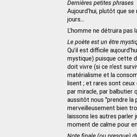
Dernières petites phrases
Aujourd’hui, plutôt que se
jours...
L’homme ne détruira pas la
Le poète est un être mysti
Qu’il est difficile aujourd’
mystique) puisque cette de
doit vivre (si ce n’est sur
matérialisme et la consom
lisent ; et rares sont ceu
par miracle, par balbutie
aussitôt nous "prendre la p
merveilleusement bien tro
laissons les autres parler 
moment de calme pour enfin
Note finale (ou presque) 