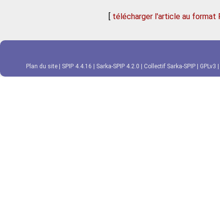
[
télécharger l'article au format
Plan du site
|
SPIP 4.4.16
|
Sarka-SPIP 4.2.0
|
Collectif Sarka-SPIP
|
GPLv3