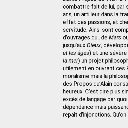
combattre fait de lui, pa
ans, un artilleur dans la t
effet des passions, et ch
servitude. Ainsi sont com
d’ouvrages qui, de
Mars
o
jusqu’aux
Dieux
, développ
et les âges
) et une sévère
la mer
) un projet philosop
utilement en ouvrant ces P
moralisme mais la philoso
des Propos qu’Alain consac
heureux. C’est dire plus s
excès de langage par quoi 
dépendance mais puissance
repaît d’injonctions. Qu’on