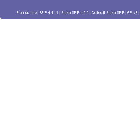
Plan du site
|
SPIP 4.4.16
|
Sarka-SPIP 4.2.0
|
Collectif Sarka-SPIP
|
GPLv3