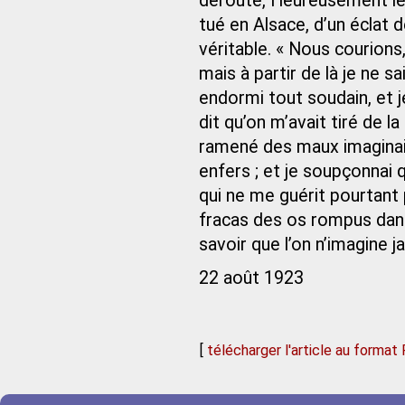
déroute, Heureusement le 
tué en Alsace, d’un éclat de
véritable. « Nous courions,
mais à partir de là je ne s
endormi tout soudain, et je
dit qu’on m’avait tiré de l
ramené des maux imaginai
enfers ; et je soupçonnai
qui ne me guérit pourtant p
fracas des os rompus dans
savoir que l’on n’imagine 
22 août 1923
[
télécharger l'article au format