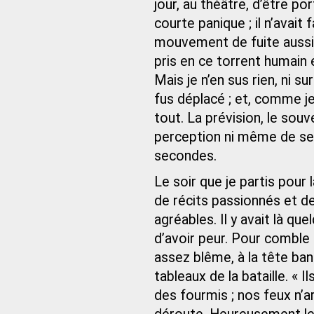
jour, au théâtre, d’être p
courte panique ; il n’avait
mouvement de fuite aussitôt
pris en ce torrent humain e
Mais je n’en sus rien, ni 
fus déplacé ; et, comme je 
tout. La prévision, le souve
perception ni même de se
secondes.
Le soir que je partis pour
de récits passionnés et de
agréables. Il y avait là que
d’avoir peur. Pour comble 
assez blême, à la tête ban
tableaux de la bataille. « I
des fourmis ; nos feux n’ar