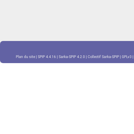
Plan du site
|
SPIP 4.4.16
|
Sarka-SPIP 4.2.0
|
Collectif Sarka-SPIP
|
GPLv3