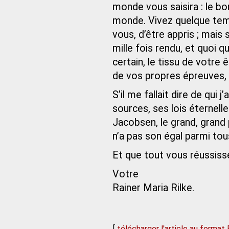
monde vous saisira : le bon
monde. Vivez quelque temp
vous, d’être appris ; mais
mille fois rendu, et quoi qu
certain, le tissu de votre
de vos propres épreuves, 
S’il me fallait dire de qui 
sources, ses lois éternell
Jacobsen, le grand, grand 
n’a pas son égal parmi tous
Et que tout vous réussisse
Votre
Rainer Maria Rilke.
[
télécharger l'article au format