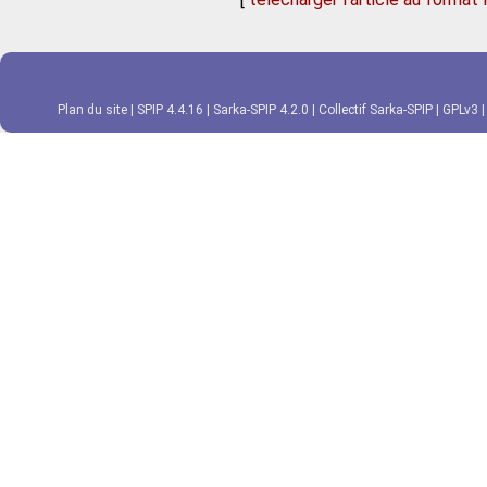
Plan du site
|
SPIP 4.4.16
|
Sarka-SPIP 4.2.0
|
Collectif Sarka-SPIP
|
GPLv3