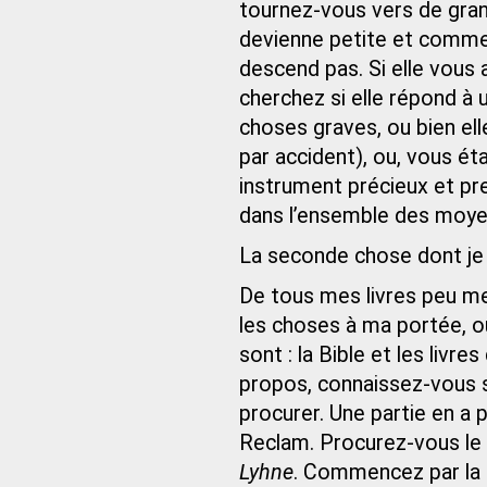
tournez-vous vers de gran
devienne petite et comme p
descend pas. Si elle vous
cherchez si elle répond à 
choses graves, ou bien elle
par accident), ou, vous ét
instrument précieux et pr
dans l’ensemble des moye
La seconde chose dont je v
De tous mes livres peu me
les choses à ma portée, où
sont : la Bible et les liv
propos, connaissez-vous 
procurer. Une partie en a p
Reclam. Procurez-vous le
Lyhne
. Commencez par la p