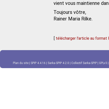
vient vous maintienne dans
Toujours vôtre,
Rainer Maria Rilke.
[
télécharger l'article au format
Plan du site
|
SPIP 4.4.16
|
Sarka-SPIP 4.2.0
|
Collectif Sarka-SPIP
|
GPLv3