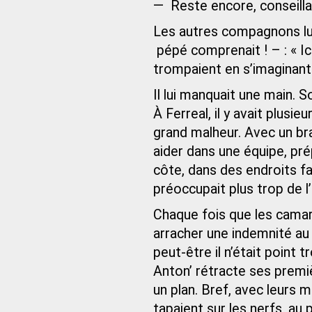
— Reste encore, conseillait
Les autres compagnons lui 
pépé comprenait ! – : « Ici
trompaient en s’imaginant q
Il lui manquait une main. So
À Ferreal, il y avait plusi
grand malheur. Avec un bra
aider dans une équipe, pré
côte, dans des endroits f
préoccupait plus trop de l’
Chaque fois que les camara
arracher une indemnité au
peut-être il n’était point 
Anton’ rétracte ses premiè
un plan. Bref, avec leurs m
tapaient sur les nerfs, au 