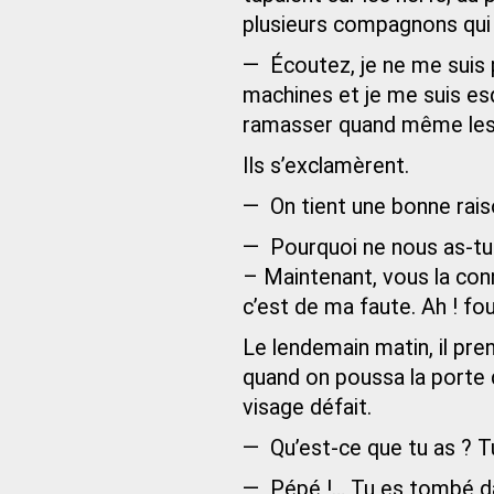
plusieurs compagnons qui po
— Écoutez, je ne me suis 
machines et je me suis esqui
ramasser quand même les 
Ils s’exclamèrent.
— On tient une bonne raiso
— Pourquoi ne nous as-tu 
– Maintenant, vous la con
c’est de ma faute. Ah ! fou
Le lendemain matin, il pren
quand on poussa la porte d
visage défait.
— Qu’est-ce que tu as ? Tu
— Pépé !… Tu es tombé da