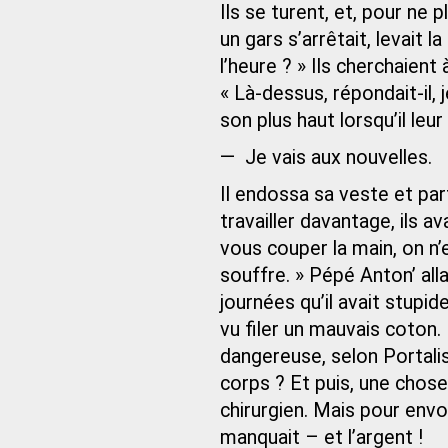
Ils se turent, et, pour ne 
un gars s’arrêtait, levait la
l’heure ? » Ils cherchaient 
« Là-dessus, répondait-il,
son plus haut lorsqu’il leur
— Je vais aux nouvelles.
Il endossa sa veste et pa
travailler davantage, ils 
vous couper la main, on n’
souffre. » Pépé Anton’ alla
journées qu’il avait stupi
vu filer un mauvais coton.
dangereuse, selon Portalis
corps ? Et puis, une chose 
chirurgien. Mais pour envo
manquait – et l’argent !