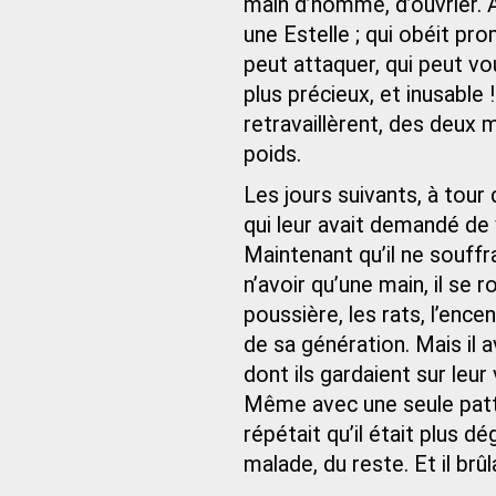
main d’homme, d’ouvrier. A
une Estelle ; qui obéit pr
peut attaquer, qui peut vo
plus précieux, et inusable !
retravaillèrent, des deux 
poids.
Les jours suivants, à tour d
qui leur avait demandé de v
Maintenant qu’il ne souffra
n’avoir qu’une main, il se 
poussière, les rats, l’encens
de sa génération. Mais il a
dont ils gardaient sur leur
Même avec une seule patte,
répétait qu’il était plus dég
malade, du reste. Et il brûl