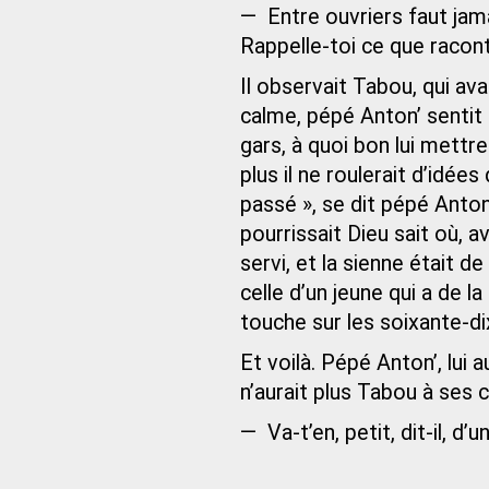
— Entre ouvriers faut jama
Rappelle-toi ce que racont
Il observait Tabou, qui ava
calme, pépé Anton’ sentit 
gars, à quoi bon lui mettr
plus il ne roulerait d’idée
passé », se dit pépé Anton’.
pourrissait Dieu sait où, a
servi, et la sienne était 
celle d’un jeune qui a de 
touche sur les soixante-dix
Et voilà. Pépé Anton’, lui a
n’aurait plus Tabou à ses
— Va-t’en, petit, dit-il, d’