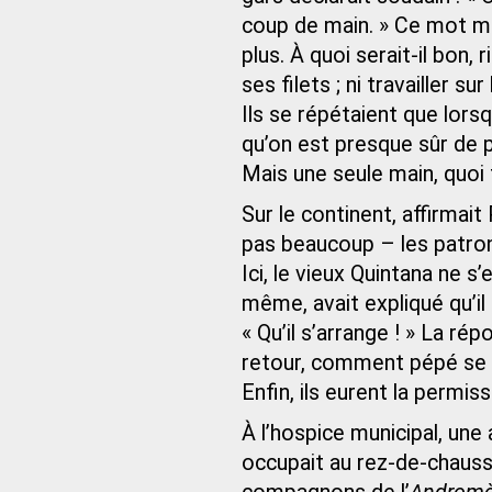
coup de main. » Ce mot mou
plus. À quoi serait-il bon, 
ses filets ; ni travailler sur l
Ils se répétaient que lors
qu’on est presque sûr de p
Mais une seule main, quoi 
Sur le continent, affirmai
pas beaucoup – les patron
Ici, le vieux Quintana ne s
même, avait expliqué qu’il
« Qu’il s’arrange ! » La ré
retour, comment pépé se dé
Enfin, ils eurent la permiss
À l’hospice municipal, un
occupait au rez-de-chauss