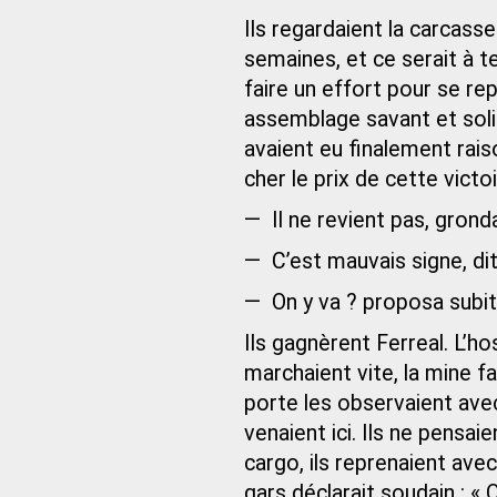
Ils regardaient la carcass
semaines, et ce serait à te
faire un effort pour se r
assemblage savant et solide
avaient eu finalement rais
cher le prix de cette victoi
— Il ne revient pas, gron
— C’est mauvais signe, dit
— On y va ? proposa subi
Ils gagnèrent Ferreal. L’ho
marchaient vite, la mine f
porte les observaient ave
venaient ici. Ils ne pensai
cargo, ils reprenaient ave
gars déclarait soudain : «