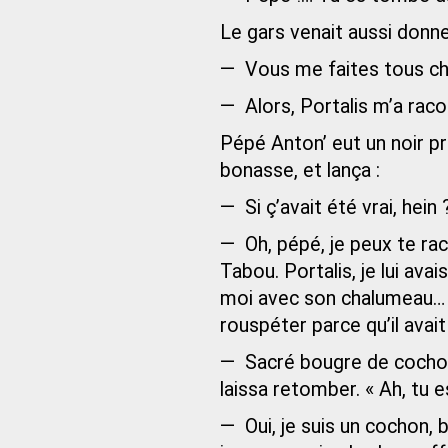
Le gars venait aussi donner
— Vous me faites tous chi
— Alors, Portalis m’a raco
Pépé Anton’ eut un noir pr
bonasse, et lança :
— Si ç’avait été vrai, hein 
— Oh, pépé, je peux te rac
Tabou. Portalis, je lui ava
moi avec son chalumeau… Le
rouspéter parce qu’il avai
— Sacré bougre de cochon !
laissa retomber. « Ah, tu
— Oui, je suis un cochon, b