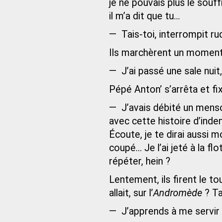
je ne pouvais plus le souff
il m’a dit que tu…
— Tais-toi, interrompit r
Ils marchèrent un moment,
— J’ai passé une sale nuit
Pépé Anton’ s’arrêta et fi
— J’avais débité un menso
avec cette histoire d’indem
Écoute, je te dirai aussi 
coupé… Je l’ai jeté à la fl
répéter, hein ?
Lentement, ils firent le to
allait, sur l’
Andromède
? Ta
— J’apprends à me servir