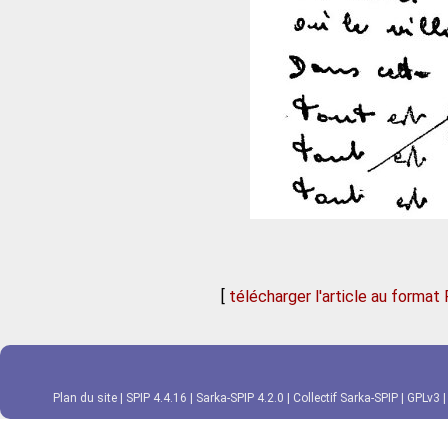
[
télécharger l'article au format
Plan du site
|
SPIP 4.4.16
|
Sarka-SPIP 4.2.0
|
Collectif Sarka-SPIP
|
GPLv3