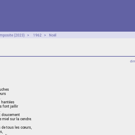
mposite (2023)
>
1962
>
Noël
dim
ouches
œurs
.
s hantées
font jaillir
…
nt doucement
 miel sur la cendre.
s de tous les cœurs,
s,