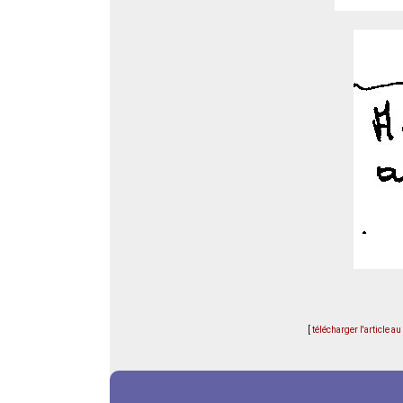
[
télécharger l'article a