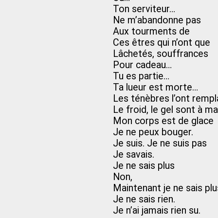
Ton serviteur…
Ne m’abandonne pas
Aux tourments de
Ces êtres qui n’ont que
Lâchetés, souffrances
Pour cadeau…
Tu es partie…
Ta lueur est morte…
Les ténèbres l’ont remp
Le froid, le gel sont à m
Mon corps est de glace
Je ne peux bouger.
Je suis. Je ne suis pas
Je savais.
Je ne sais plus
Non,
Maintenant je ne sais pl
Je ne sais rien.
Je n’ai jamais rien su.