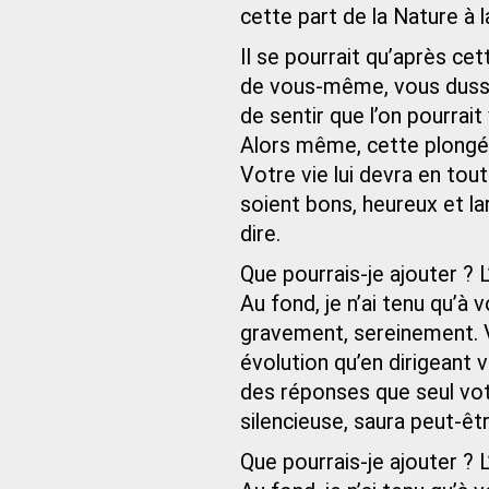
cette part de la Nature à laq
Il se pourrait qu’après ce
de vous-même, vous dussiez
de sentir que l’on pourrait 
Alors même, cette plongée
Votre vie lui devra en tou
soient bons, heureux et lar
dire.
Que pourrais-je ajouter ? 
Au fond, je n’ai tenu qu’à v
gravement, sereinement. 
évolution qu’en dirigeant 
des réponses que seul votr
silencieuse, saura peut-êt
Que pourrais-je ajouter ? 