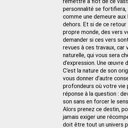
remettre à flot de ce vas
personnalité se fortifiera
comme une demeure aux heu
dehors. Et si de ce retou
propre monde, des vers vo
demander si ces vers sont
revues à ces travaux, car
naturelle, qui vous sera 
d’expression. Une œuvre d
C’est la nature de son origi
vous donner d’autre conse
profondeurs où votre vie p
réponse à la question : de
son sans en forcer le sens.
Alors prenez ce destin, po
jamais exiger une récompen
doit être tout un univers