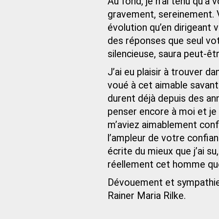
Au fond, je n’ai tenu qu’à v
gravement, sereinement. 
évolution qu’en dirigeant 
des réponses que seul votr
silencieuse, saura peut-êt
J’ai eu plaisir à trouver d
voué à cet aimable savant
durent déjà depuis des anné
penser encore à moi et je 
m’aviez aimablement confié
l’ampleur de votre confian
écrite du mieux que j’ai su
réellement cet homme que
Dévouement et sympathie
Rainer Maria Rilke.