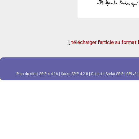
[
télécharger l'article au format
Plan du site
|
SPIP 4.4.16
|
Sarka-SPIP 4.2.0
|
Collectif Sarka-SPIP
|
GPLv3