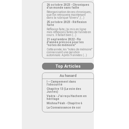
26 octobre 2023 - Chroniques
d’un monde sans faille
Réorganisation de ces chroniques,
que l’on retrouvera maintenant
dans la rubrique "divers", (…)
25 octobre 2023 - Réflexion
faite
Réflexion faite, j’ai mis en ligne
mes réflexions faites de l’année en
cours. Il fallait bien (…)
21 septembre 2022 - Fin
d’année précoce pour les
"notes de mémoire"
Cette année, les "notes de mémoire"
connaissent une parution
automnale. Après 9 années (…)
Top Articles
Au hasard
I – Campement dans
l’obscurité
Chapitre 13 (La voie des
Justes)
Vaéra - J’ai reçu Hachem en
héritage
Mishna Péah - Chapitre 6
La Connaissance de soi