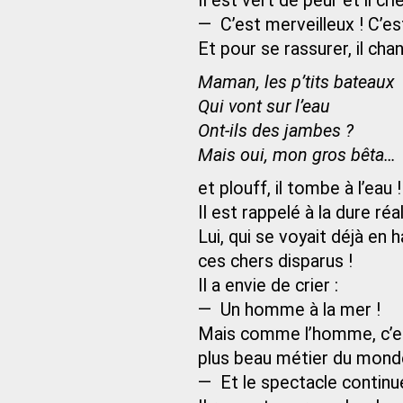
Il est vert de peur et il crie
— C’est merveilleux ! C’es
Et pour se rassurer, il chan
Maman, les p’tits bateaux
Qui vont sur l’eau
Ont-ils des jambes ?
Mais oui, mon gros bêta…
et plouff, il tombe à l’eau !
Il est rappelé à la dure réal
Lui, qui se voyait déjà en ha
ces chers disparus !
Il a envie de crier :
— Un homme à la mer !
Mais comme l’homme, c’est l
plus beau métier du monde, 
— Et le spectacle continue