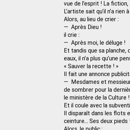
vue de l’esprit ! La fiction
L’artiste sait qu’il n’a rien
Alors, au lieu de crier :
— Après Dieu !
il crie :
— Après moi, le déluge !
Et tandis que sa planche, 
eaux, il n’a plus qu’une pen
« Sauver la recette ! »
Il fait une annonce publicita
— Mesdames et messieurs, l
de sombrer pour la derniè
le ministère de la Culture !
Et il coule avec la subvent
Il disparaît dans les flots e
ceinture… Ses deux pieds 
Alors, le public :