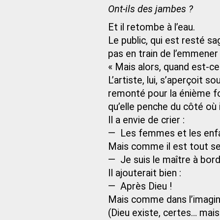
Ont-ils des jambes ?
Et il retombe à l’eau.
Le public, qui est resté sa
pas en train de l’emmener e
« Mais alors, quand est-ce 
L’artiste, lui, s’aperçoit s
remonté pour la énième foi
qu’elle penche du côté où 
Il a envie de crier :
— Les femmes et les enfa
Mais comme il est tout seul,
— Je suis le maître à bord
Il ajouterait bien :
— Après Dieu !
Mais comme dans l’imaginai
(Dieu existe, certes… mais 