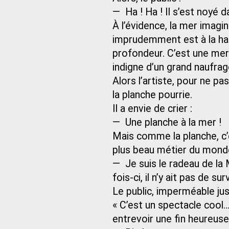
— Ha ! Ha ! Il s’est noyé d
À l’évidence, la mer imagin
imprudemment est à la hau
profondeur. C’est une me
indigne d’un grand naufrag
Alors l’artiste, pour ne pas 
la planche pourrie.
Il a envie de crier :
— Une planche à la mer !
Mais comme la planche, c’est
plus beau métier du monde, 
— Je suis le radeau de la 
fois-ci, il n’y ait pas de su
Le public, imperméable jusq
« C’est un spectacle cool
entrevoir une fin heureuse !