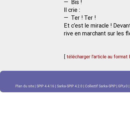
— Bis !
Il crie :
— Ter ! Ter !
Et c’est le miracle ! Devan
rive en marchant sur les fl
[
télécharger l'article au format
Plan du site
|
SPIP 4.4.16
|
Sarka-SPIP 4.2.0
|
Collectif Sarka-SPIP
|
GPLv3