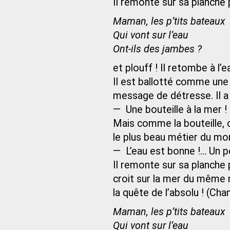
Il remonte sur sa planche p
Maman, les p’tits bateaux
Qui vont sur l’eau
Ont-ils des jambes ?
et plouff ! Il retombe à l’e
Il est ballotté comme une bo
message de détresse. Il a 
— Une bouteille à la mer !
Mais comme la bouteille, c’e
le plus beau métier du mond
— L’eau est bonne !… Un p
Il remonte sur sa planche 
croit sur la mer du même 
la quête de l’absolu ! (Chan
Maman, les p’tits bateaux
Qui vont sur l’eau