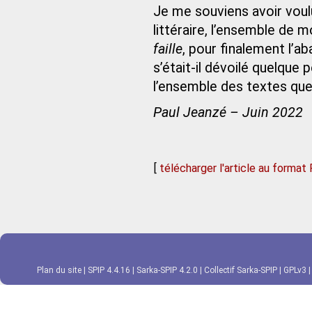
Je me souviens avoir vou
littéraire, l’ensemble de mo
faille
, pour finalement l’a
s’était‑il dévoilé quelque 
l’ensemble des textes que
Paul Jeanzé – Juin 2022
[
télécharger l'article au format
Plan du site
|
SPIP 4.4.16
|
Sarka-SPIP 4.2.0
|
Collectif Sarka-SPIP
|
GPLv3