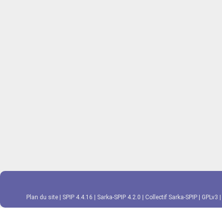
Plan du site
|
SPIP 4.4.16
|
Sarka-SPIP 4.2.0
|
Collectif Sarka-SPIP
|
GPLv3