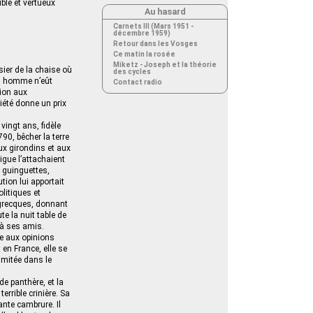
rible et vertueux
Au hasard
Carnets III (Mars 1951 -
décembre 1959)
Retour dans les Vosges
Ce matin la rosée
Miketz - Joseph et la théorie
sier de la chaise où
des cycles
 un homme n’eût
Contact radio
tion aux
iété donne un prix
vingt ans, fidèle
790, bêcher la terre
ux girondins et aux
igue l’attachaient
t guinguettes,
tion lui apportait
litiques et
grecques, donnant
e la nuit table de
e à ses amis.
re aux opinions
 en France, elle se
imitée dans le
de panthère, et la
rrible crinière. Sa
ante cambrure. Il