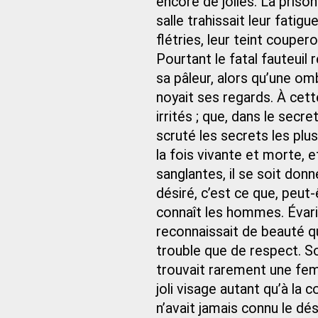
encore de jolies. La prison 
salle trahissait leur fatig
flétries, leur teint couper
Pourtant le fatal fauteuil
sa pâleur, alors qu’une omb
noyait ses regards. À cett
irrités ; que, dans le sec
scruté les secrets les plus
la fois vivante et morte,
sanglantes, il se soit donn
désiré, c’est ce que, peut-ê
connaît les hommes. Évaris
reconnaissait de beauté qu’
trouble que de respect. So
trouvait rarement une femm
joli visage autant qu’à la
n’avait jamais connu le dé