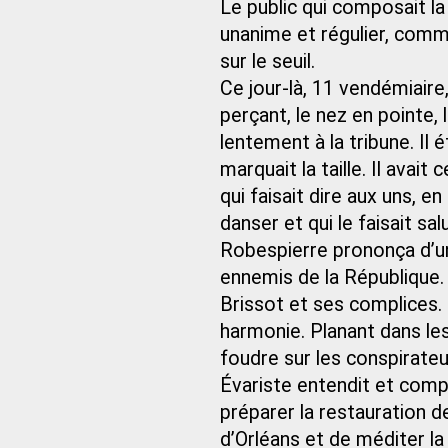
Le public qui composait la
unanime et régulier, comme 
sur le seuil.
Ce jour-là, 11 vendémiaire
perçant, le nez en pointe, 
lentement à la tribune. Il é
marquait la taille. Il avai
qui faisait dire aux uns, e
danser et qui le faisait sa
Robespierre prononça d’un
ennemis de la République.
Brissot et ses complices.
harmonie. Planant dans les 
foudre sur les conspirateur
Évariste entendit et compri
préparer la restauration d
d’Orléans et de méditer la r