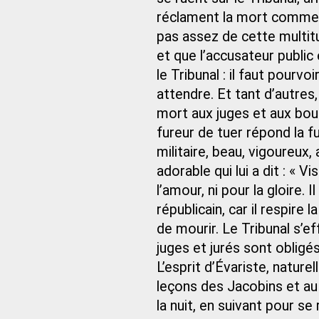
réclament la mort comme un
pas assez de cette multitu
et que l’accusateur public
le Tribunal : il faut pourv
attendre. Et tant d’autres,
mort aux juges et aux bour
fureur de tuer répond la fu
militaire, beau, vigoureux,
adorable qui lui a dit : « Vi
l’amour, ni pour la gloire. 
républicain, car il respire l
de mourir. Le Tribunal s’eff
juges et jurés sont obligé
L’esprit d’Évariste, nature
leçons des Jacobins et au 
la nuit, en suivant pour se 