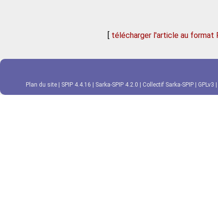
[
télécharger l'article au format
Plan du site
|
SPIP 4.4.16
|
Sarka-SPIP 4.2.0
|
Collectif Sarka-SPIP
|
GPLv3