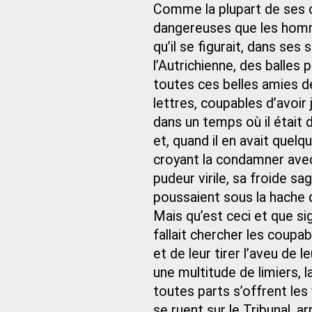
Comme la plupart de ses co
dangereuses que les hommes
qu’il se figurait, dans ses
l’Autrichienne, des balles 
toutes ces belles amies d
lettres, coupables d’avoir 
dans un temps où il était d
et, quand il en avait quelq
croyant la condamner avec 
pudeur virile, sa froide s
poussaient sous la hache 
Mais qu’est ceci et que si
fallait chercher les coupab
et de leur tirer l’aveu de 
une multitude de limiers, l
toutes parts s’offrent les 
se ruent sur le Tribunal, 