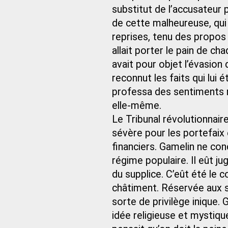
substitut de l’accusateur 
de cette malheureuse, qui ava
reprises, tenu des propos
allait porter le pain de ch
avait pour objet l’évasion
reconnut les faits qui lui é
professa des sentiments r
elle-même.
Le Tribunal révolutionnaire
sévère pour les portefaix 
financiers. Gamelin ne con
régime populaire. Il eût ju
du supplice. C’eût été le 
châtiment. Réservée aux seu
sorte de privilège inique
idée religieuse et mystique