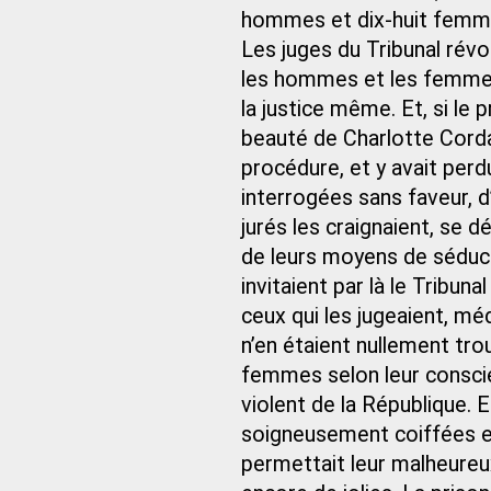
hommes et dix-huit femm
Les juges du Tribunal révo
les hommes et les femmes,
la justice même. Et, si le
beauté de Charlotte Corday
procédure, et y avait perd
interrogées sans faveur, d
jurés les craignaient, se d
de leurs moyens de séduct
invitaient par là le Tribu
ceux qui les jugeaient, m
n’en étaient nullement tro
femmes selon leur conscien
violent de la République. 
soigneusement coiffées e
permettait leur malheureux