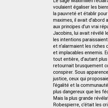
Le sage Maximilien l’éclair
voulaient égaliser les bien
la pauvreté et établir pou
maximes, il avait d’abord 
aux principes d’un vrai ré
Jacobins, lui avait révél
les intentions paraissaient
et n’alarmaient les riches 
et implacables ennemis. En
tout entière, d’autant plu
retournait brusquement con
conspirer. Sous apparence 
justice, ceux qui proposai
l’égalité et la communauté
plus dangereux que les féd
Mais la plus grande révéla
Robespierre, c’était les cr