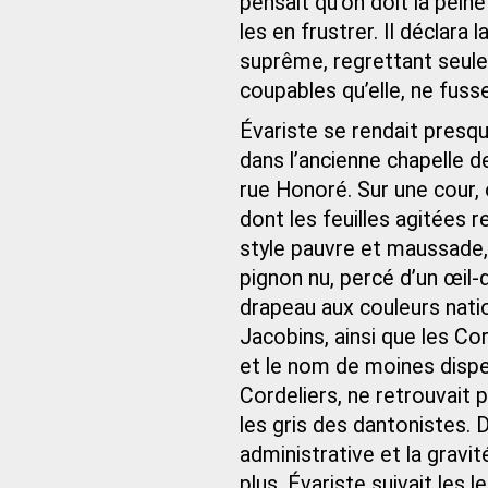
pensait qu’on doit la peine
les en frustrer. Il déclar
suprême, regrettant seulem
coupables qu’elle, ne fuss
Évariste se rendait presqu
dans l’ancienne chapelle 
rue Honoré. Sur une cour, o
dont les feuilles agitées 
style pauvre et maussade,
pignon nu, percé d’un œil-
drapeau aux couleurs natio
Jacobins, ainsi que les Cor
et le nom de moines dispe
Cordeliers, ne retrouvait 
les gris des dantonistes. 
administrative et la gravi
plus, Évariste suivait les