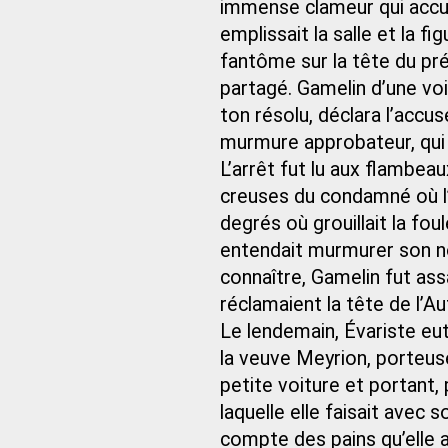
immense clameur qui accusa
emplissait la salle et la 
fantôme sur la tête du pré
partagé. Gamelin d’une voi
ton résolu, déclara l’accu
murmure approbateur, qui s
L’arrêt fut lu aux flambeau
creuses du condamné où l’on
degrés où grouillait la fo
entendait murmurer son n
connaître, Gamelin fut assa
réclamaient la tête de l’Au
Le lendemain, Évariste eu
la veuve Meyrion, porteuse 
petite voiture et portant, 
laquelle elle faisait avec
compte des pains qu’elle av