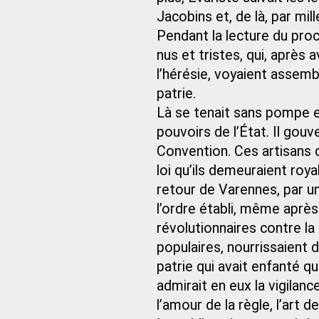
Jacobins et, de là, par mill
Pendant la lecture du proc
nus et tristes, qui, après a
l’hérésie, voyaient assemb
patrie.
Là se tenait sans pompe et
pouvoirs de l’État. Il gouve
Convention. Ces artisans 
loi qu’ils demeuraient roy
retour de Varennes, par un
l’ordre établi, même aprè
révolutionnaires contre l
populaires, nourrissaient
patrie qui avait enfanté q
admirait en eux la vigilan
l’amour de la règle, l’art 