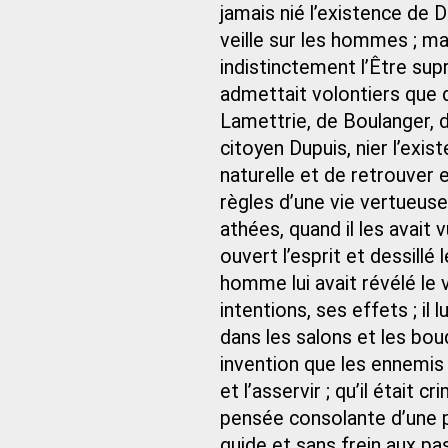
jamais nié l’existence de D
veille sur les hommes ; ma
indistinctement l’Être supr
admettait volontiers que 
Lamettrie, de Boulanger, d
citoyen Dupuis, nier l’exis
naturelle et de retrouver 
règles d’une vie vertueuse
athées, quand il les avait 
ouvert l’esprit et dessill
homme lui avait révélé le 
intentions, ses effets ; il
dans les salons et les boudo
invention que les ennemis
et l’asservir ; qu’il était
pensée consolante d’une p
guide et sans frein aux pa