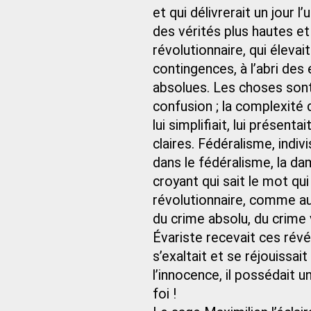
et qui délivrerait un jour l
des vérités plus hautes et
révolutionnaire, qui éleva
contingences, à l’abri des
absolues. Les choses son
confusion ; la complexité d
lui simplifiait, lui présent
claires. Fédéralisme, indivisi
dans le fédéralisme, la da
croyant qui sait le mot qu
révolutionnaire, comme aut
du crime absolu, du crime ve
Évariste recevait ces rév
s’exaltait et se réjouissai
l’innocence, il possédait 
foi !