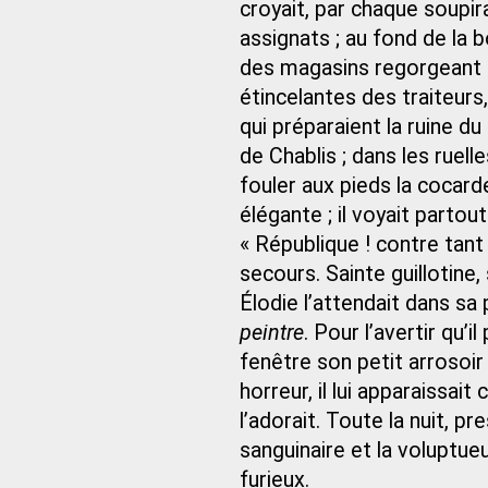
croyait, par chaque soupira
assignats ; au fond de la b
des magasins regorgeant de
étincelantes des traiteurs
qui préparaient la ruine d
de Chablis ; dans les ruelle
fouler aux pieds la cocar
élégante ; il voyait partou
« République ! contre tant
secours. Sainte guillotine, 
Élodie l’attendait dans sa
peintre
. Pour l’avertir qu’i
fenêtre son petit arrosoir v
horreur, il lui apparaissait
l’adorait. Toute la nuit, p
sanguinaire et la voluptue
furieux.