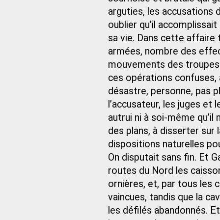
arguties, les accusations 
oublier qu’il accomplissai
sa vie. Dans cette affaire 
armées, nombre des effect
mouvements des troupes : 
ces opérations confuses, a
désastre, personne, pas p
l’accusateur, les juges et 
autrui ni à soi-même qu’il 
des plans, à disserter sur l
dispositions naturelles pou
On disputait sans fin. Et G
routes du Nord les caisso
ornières, et, par tous les
vaincues, tandis que la ca
les défilés abandonnés. Et