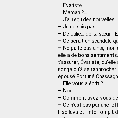
– Évariste !
– Maman ?…
– J’ai reçu des nouvelles…
– Je ne sais pas…
– De Julie… de ta sœur… El
– Ce serait un scandale qu’
– Ne parle pas ainsi, mon e
elle a de bons sentiments, 
t’assurer, Évariste, qu’ell
songe qu’à se rapprocher d
épousé Fortuné Chassagn
– Elle vous a écrit ?
– Non.
– Comment avez-vous de 
– Ce n’est pas par une let
Il se leva et l’interrompit d