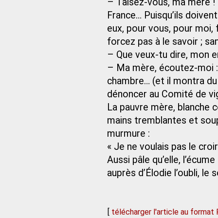
– Taisez-vous, ma mère ! 
France… Puisqu’ils doivent
eux, pour vous, pour moi, f
forcez pas à le savoir ; sa
– Que veux-tu dire, mon en
– Ma mère, écoutez-moi : 
chambre… (et il montra du d
dénoncer au Comité de vigi
La pauvre mère, blanche c
mains tremblantes et soupir
murmure :
« Je ne voulais pas le croi
Aussi pâle qu’elle, l’écume
auprès d’Élodie l’oubli, le
[
télécharger l'article au format