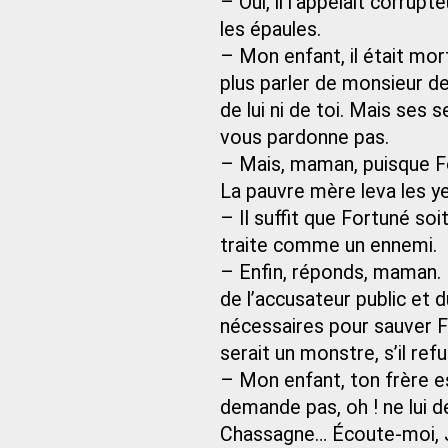
– Oui, il l’appelait corrupte
les épaules.
– Mon enfant, il était mor
plus parler de monsieur de
de lui ni de toi. Mais ses s
vous pardonne pas.
– Mais, maman, puisque 
La pauvre mère leva les ye
– Il suffit que Fortuné soi
traite comme un ennemi.
– Enfin, réponds, maman. 
de l’accusateur public et
nécessaires pour sauver Fo
serait un monstre, s’il refu
– Mon enfant, ton frère e
demande pas, oh ! ne lui 
Chassagne… Écoute-moi, Ju