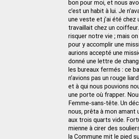
bon pour moi, et nous avon
c’est un habit à lui. Je n’
une veste et j’ai été chez
travaillait chez un coiffeu
risquer notre vie ; mais o
pour y accomplir une miss
aurions accepté une missi
donné une lettre de chang
les bureaux fermés : ce ba
n’avions pas un rouge liard
et à qui nous pouvions no
une porte où frapper. Nous
Femme-sans-tête. Un décrot
nous, prêta à mon amant u
aux trois quarts vide. Fort
mienne à cirer des soulier
la Commune mit le pied sur 