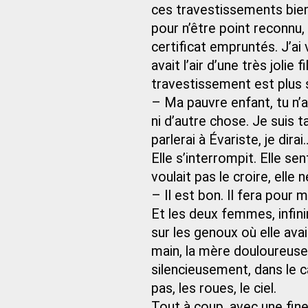
ces travestissements bie
pour n’être point reconnu
certificat empruntés. J’ai v
avait l’air d’une très jolie
travestissement est plus 
– Ma pauvre enfant, tu n’a
ni d’autre chose. Je suis 
parlerai à Évariste, je dirai
Elle s’interrompit. Elle sent
voulait pas le croire, elle n
– Il est bon. Il fera pour 
Et les deux femmes, infini
sur les genoux où elle ava
main, la mère douloureuse 
silencieusement, dans le c
pas, les roues, le ciel.
Tout à coup, avec une fines