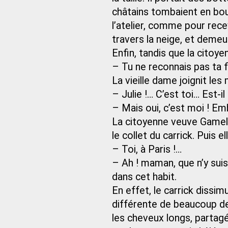
châtains tombaient en bouc
l’atelier, comme pour rece
travers la neige, et demeu
Enfin, tandis que la citoye
– Tu ne reconnais pas ta fi
La vieille dame joignit les 
– Julie !… C’est toi… Est-il
– Mais oui, c’est moi ! E
La citoyenne veuve Gamelin
le collet du carrick. Puis e
– Toi, à Paris !…
– Ah ! maman, que n’y sui
dans cet habit.
En effet, le carrick dissim
différente de beaucoup d
les cheveux longs, partagé