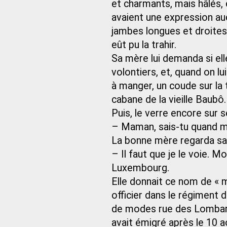
et charmants, mais hâlés, c
avaient une expression aud
jambes longues et droites,
eût pu la trahir.
Sa mère lui demanda si elle
volontiers, et, quand on lui
à manger, un coude sur la
cabane de la vieille Baubô.
Puis, le verre encore sur s
– Maman, sais-tu quand mon
La bonne mère regarda sa f
– Il faut que je le voie. M
Luxembourg.
Elle donnait ce nom de « 
officier dans le régiment de
de modes rue des Lombard
avait émigré après le 10 ao