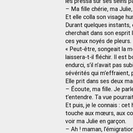
les pressa sur ses seins pa
– Ma fille chérie, ma Julie
Et elle colla son visage h
Durant quelques instants, 
cherchait dans son esprit l
ces yeux noyés de pleurs.
« Peut-être, songeait la mèr
laissera-t-il fléchir. Il est 
endurci, s’il n’avait pas sub
sévérités qui m’effraient,
Elle prit dans ses deux mai
– Écoute, ma fille. Je parle
t’entendre. Ta vue pourrait
Et puis, je le connais : cet
touche aux mœurs, aux co
voir ma Julie en garçon.
– Ah ! maman, l’émigratio