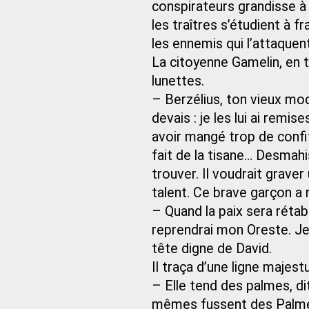
conspirateurs grandisse à
les traîtres s’étudient à f
les ennemis qui l’attaquen
La citoyenne Gamelin, en t
lunettes.
– Berzélius, ton vieux modè
devais : je les lui ai remi
avoir mangé trop de confitu
fait de la tisane… Desmahis
trouver. Il voudrait graver
talent. Ce brave garçon a 
– Quand la paix sera rétabl
reprendrai mon Oreste. Je n
tête digne de David.
Il traça d’une ligne majest
– Elle tend des palmes, dit
mêmes fussent des Palm