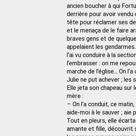
ancien boucher à qui Fort
derrière pour avoir vendu 
tête pour réclamer ses deu
et le menaça de le faire a
braves gens et de quelques 
appelaient les gendarmes.
l’ai vu conduire à la sectio
l’embrasser : on me repous
marche de l’église… On l’a
Julie ne put achever ; les 
Elle jeta son chapeau sur 
mère :
– On l’a conduit, ce mati
aide-moi à le sauver ; aie pi
Tout en pleurs, elle écarta
amante et fille, découvrit 