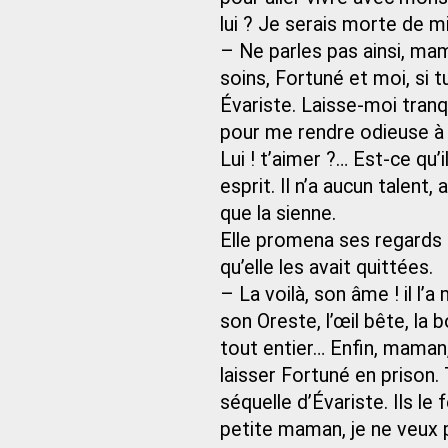
lui ? Je serais morte de m
– Ne parles pas ainsi, mam
soins, Fortuné et moi, si 
Évariste. Laisse-moi tranqu
pour me rendre odieuse à t
Lui ! t’aimer ?… Est-ce qu’i
esprit. Il n’a aucun talent,
que la sienne.
Elle promena ses regards sur
qu’elle les avait quittées.
– La voilà, son âme ! il l’
son Oreste, l’œil bête, la b
tout entier… Enfin, maman
laisser Fortuné en prison. 
séquelle d’Évariste. Ils 
petite maman, je ne veux pas