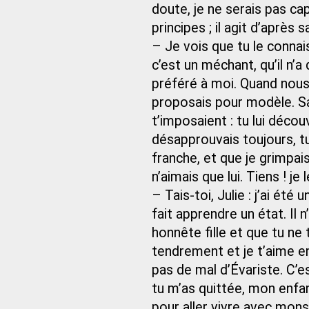
doute, je ne serais pas cap
principes ; il agit d’après 
– Je vois que tu le connais
c’est un méchant, qu’il n’a 
préféré à moi. Quand nous 
proposais pour modèle. S
t’imposaient : tu lui décou
désapprouvais toujours, tu 
franche, et que je grimpais
n’aimais que lui. Tiens ! je 
– Tais-toi, Julie : j’ai ét
fait apprendre un état. Il
honnête fille et que tu ne 
tendrement et je t’aime en
pas de mal d’Évariste. C’es
tu m’as quittée, mon enfa
pour aller vivre avec mon