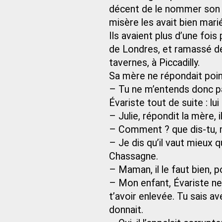
décent de le nommer son é
misère les avait bien mari
Ils avaient plus d’une fois
de Londres, et ramassé d
tavernes, à Piccadilly.
Sa mère ne répondait point
– Tu ne m’entends donc pa
Évariste tout de suite : lu
– Julie, répondit la mère, 
– Comment ? que dis-tu,
– Je dis qu’il vaut mieux 
Chassagne.
– Maman, il le faut bien, p
– Mon enfant, Évariste n
t’avoir enlevée. Tu sais avec
donnait.