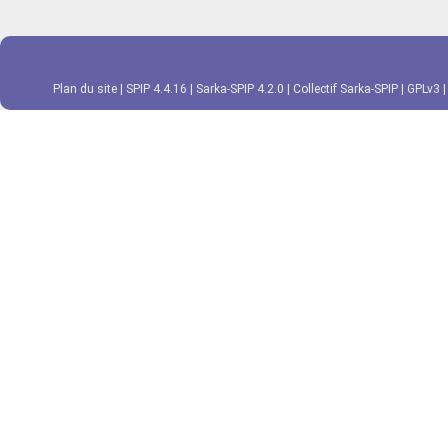
Plan du site
|
SPIP 4.4.16
|
Sarka-SPIP 4.2.0
|
Collectif Sarka-SPIP
|
GPLv3