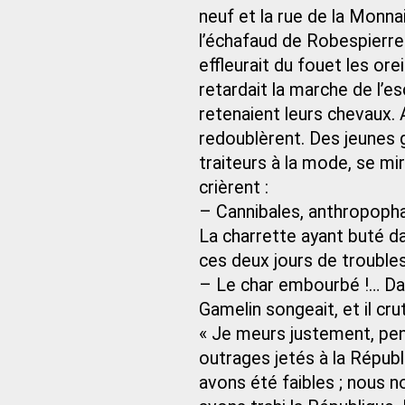
neuf et la rue de la Monnaie
l’échafaud de Robespierre.
effleurait du fouet les ore
retardait la marche de l’es
retenaient leurs chevaux. 
redoublèrent. Des jeunes g
traiteurs à la mode, se mir
crièrent :
– Cannibales, anthropopha
La charrette ayant buté da
ces deux jours de troubles,
– Le char embourbé !… Dan
Gamelin songeait, et il cr
« Je meurs justement, pens
outrages jetés à la Répub
avons été faibles ; nous