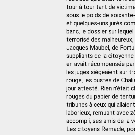
tour à tour tant de victim
sous le poids de soixante
et quelques-uns jurés comm
banc, le dossier sur lequel 
terrorisé des malheureux, la
Jacques Maubel, de Fortu
suppliants de la citoyenne
en avait récompensée par u
les juges siégeaient sur tr
rouge, les bustes de Chali
jour attesté. Rien n’était 
rouges du papier de tentur
tribunes à ceux qui allaient
laborieux, remuant avec z
accompli, ses amis de la ve
Les citoyens Remacle, port