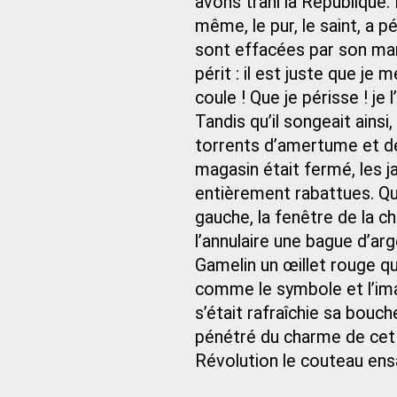
avons trahi la République.
même, le pur, le saint, a 
sont effacées par son marty
périt : il est juste que je
coule ! Que je périsse ! je 
Tandis qu’il songeait ainsi, 
torrents d’amertume et d
magasin était fermé, les j
entièrement rabattues. Qu
gauche, la fenêtre de la c
l’annulaire une bague d’arg
Gamelin un œillet rouge que
comme le symbole et l’im
s’était rafraîchie sa bouc
pénétré du charme de cet ad
Révolution le couteau ens