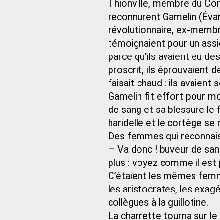
Thionville, membre du Com
reconnurent Gamelin (Évaris
révolutionnaire, ex-membr
témoignaient pour un assig
parce qu’ils avaient eu de
proscrit, ils éprouvaient d
faisait chaud : ils avaient 
Gamelin fit effort pour mo
de sang et sa blessure le 
haridelle et le cortège se
Des femmes qui reconnaissa
– Va donc ! buveur de sang 
plus : voyez comme il est p
C’étaient les mêmes femme
les aristocrates, les exag
collègues à la guillotine.
La charrette tourna sur l