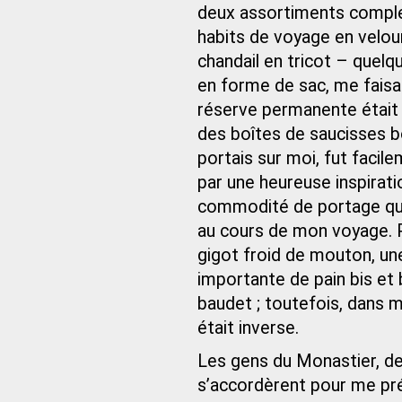
deux assortiments compl
habits de voyage en velou
chandail en tricot – quelq
en forme de sac, me faisai
réserve permanente était 
des boîtes de saucisses bo
portais sur moi, fut faci
par une heureuse inspiratio
commodité de portage que 
au cours de mon voyage. Po
gigot froid de mouton, une
importante de pain bis e
baudet ; toutefois, dans m
était inverse.
Les gens du Monastier, de
s’accordèrent pour me pr