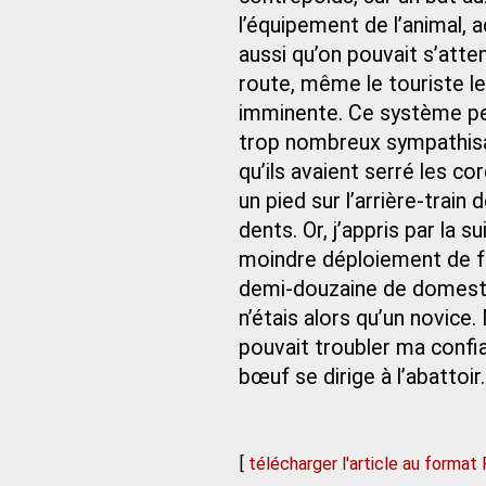
l’équipement de l’animal, 
aussi qu’on pouvait s’atten
route, même le touriste le
imminente. Ce système per
trop nombreux sympathisant
qu’ils avaient serré les c
un pied sur l’arrière-train
dents. Or, j’appris par la 
moindre déploiement de fo
demi-douzaine de domestiq
n’étais alors qu’un novice
pouvait troubler ma confia
bœuf se dirige à l’abattoir.
[
télécharger l'article au format