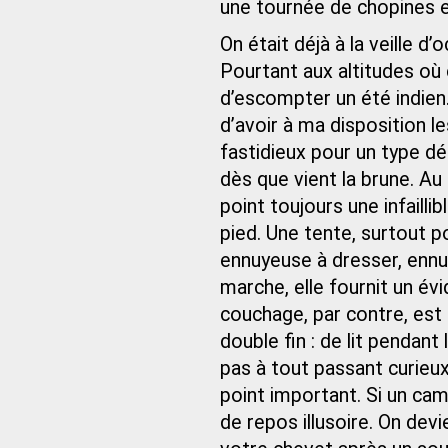
une tournée de chopines et
On était déjà à la veille d’
Pourtant aux altitudes où c
d’escompter un été indien
d’avoir à ma disposition le
fastidieux pour un type dé
dès que vient la brune. Au 
point toujours une infail
pied. Une tente, surtout po
ennuyeuse à dresser, enn
marche, elle fournit un év
couchage, par contre, est to
double fin : de lit pendant 
pas à tout passant curieux
point important. Si un cam
de repos illusoire. On dev