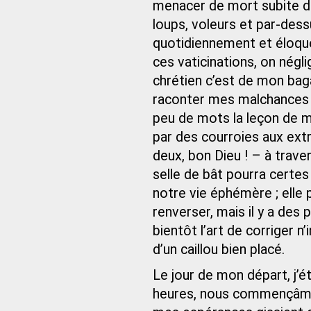
menacer de mort subite da
loups, voleurs et par-dess
quotidiennement et éloqu
ces vaticinations, on négli
chrétien c’est de mon baga
raconter mes malchances p
peu de mots la leçon de m
par des courroies aux extr
deux, bon Dieu ! – à travers
selle de bât pourra certes 
notre vie éphémère ; elle 
renverser, mais il y a des
bientôt l’art de corriger 
d’un caillou bien placé.
Le jour de mon départ, j’é
heures, nous commençâmes