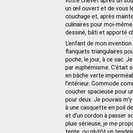
votre chevet après un soup
un œil ouvert et de vous l
couchage et, après maint
culinaires pour moi-même e
dessiné, bâti et apporté 
L’enfant de mon invention 
flanquets triangulaires pour
poche, le jour, à ce sac. J
par euphémisme. C’était s
en bâche verte imperméabl
l’intérieur. Commode com
coucher spacieuse pour une
pour deux. Je pouvais m’y 
à une casquette en poil de 
et d’un cordon à passer so
pluie sérieuse, je me pr
tente, ou plutôt un tende