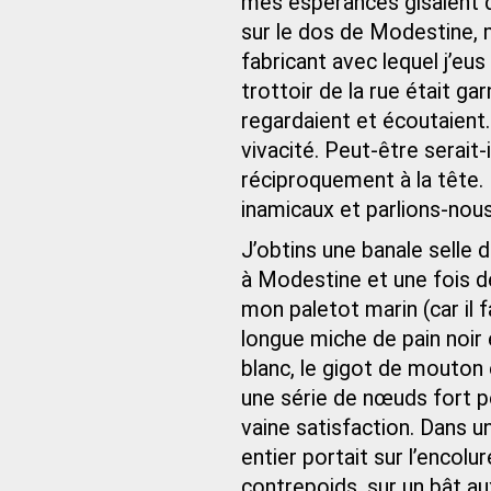
mes espérances gisaient d
sur le dos de Modestine, 
fabricant avec lequel j’eus
trottoir de la rue était ga
regardaient et écoutaient
vivacité. Peut-être serait
réciproquement à la tête. 
inamicaux et parlions-nous
J’obtins une banale selle 
à Modestine et une fois de 
mon paletot marin (car il f
longue miche de pain noir 
blanc, le gigot de mouton
une série de nœuds fort pe
vaine satisfaction. Dans 
entier portait sur l’encol
contrepoids, sur un bât au