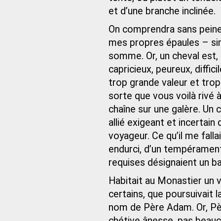
et d’une branche inclinée.
On comprendra sans peine 
mes propres épaules – si
somme. Or, un cheval est,
capricieux, peureux, diffici
trop grande valeur et tro
sorte que vous voilà riv
chaîne sur une galère. Un c
allié exigeant et incertai
voyageur. Ce qu’il me fall
endurci, d’un tempérament
requises désignaient un b
Habitait au Monastier un v
certains, que poursuivait 
nom de Père Adam. Or, Père
chétive ânesse, pas beauco