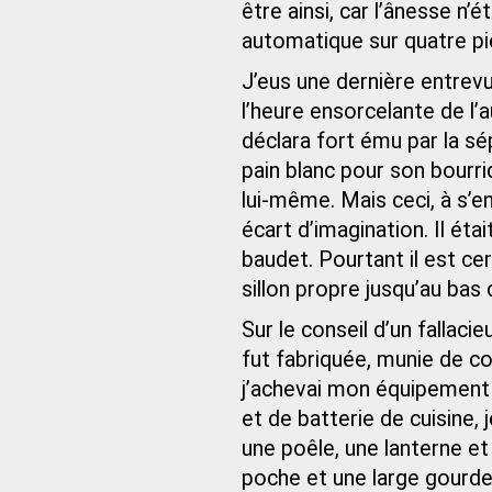
être ainsi, car l’ânesse n’é
automatique sur quatre pi
J’eus une dernière entrevu
l’heure ensorcelante de l’au
déclara fort ému par la sé
pain blanc pour son bourriq
lui-même. Mais ceci, à s’en
écart d’imagination. Il éta
baudet. Pourtant il est cer
sillon propre jusqu’au bas 
Sur le conseil d’un fallacie
fut fabriquée, munie de co
j’achevai mon équipement
et de batterie de cuisine, 
une poêle, une lanterne et
poche et une large gourde