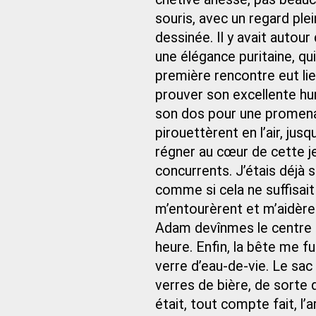
souris, avec un regard ple
dessinée. Il y avait autour
une élégance puritaine, qu
première rencontre eut lie
prouver son excellente hum
son dos pour une promenade
pirouettèrent en l’air, j
régner au cœur de cette j
concurrents. J’étais déjà
comme si cela ne suffisait
m’entourèrent et m’aidère
Adam devînmes le centre 
heure. Enfin, la bête me f
verre d’eau-de-vie. Le sac
verres de bière, de sorte 
était, tout compte fait, l’a