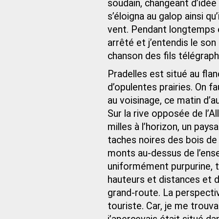
soudain, changeant d’idée
s’éloigna au galop ainsi qu’
vent. Pendant longtemps ens
arrêté et j’entendis le son
chanson des fils télégrap
Pradelles est situé au flan
d’opulentes prairies. On fa
au voisinage, ce matin d’a
Sur la rive opposée de l’Al
milles à l’horizon, un pays
taches noires des bois de 
monts au-dessus de l’ens
uniformément purpurine, t
hauteurs et distances et d
grand-route. La perspecti
touriste. Car, je me trouva