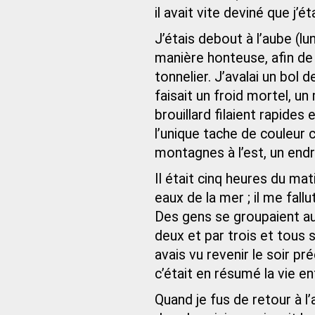
il avait vite deviné que j’
J’étais debout à l’aube (l
manière honteuse, afin d
tonnelier. J’avalai un bol d
faisait un froid mortel, un
brouillard filaient rapides
l’unique tache de couleur c
montagnes à l’est, un endro
Il était cinq heures du ma
eaux de la mer ; il me fall
Des gens se groupaient au
deux et par trois et tous 
avais vu revenir le soir pr
c’était en résumé la vie e
Quand je fus de retour à l