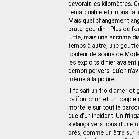
dévorait les kilomètres. Ce
remarquable et il nous fall
Mais quel changement angél
brutal gourdin ! Plus de fo
lutte, mais une escrime dis
temps à autre, une goutte 
couleur de souris de Mode
les exploits d’hier avaien
démon pervers, qu’on n’ava
même à la piqûre.
Il faisait un froid amer et
califourchon et un couple 
mortelle sur tout le parco
que d’un incident. Un fring
s’élança vers nous d’une r
prés, comme un être sur le