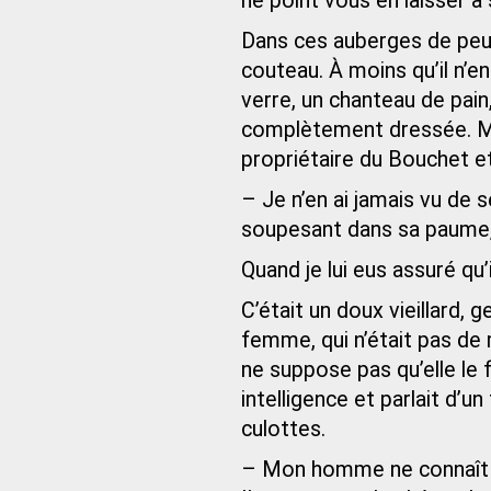
ne point vous en laisser à 
Dans ces auberges de peu,
couteau. À moins qu’il n’en
verre, un chanteau de pain,
complètement dressée. M
propriétaire du Bouchet et
– Je n’en ai jamais vu de sem
soupesant dans sa paume, 
Quand je lui eus assuré qu’
C’était un doux vieillard, 
femme, qui n’était pas de m
ne suppose pas qu’elle le f
intelligence et parlait d’
culottes.
– Mon homme ne connaît r