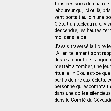
tous ces socs de charrue q
laboureur qui, ici ou là, b
vent portait au loin une 
C’était un tableau rural viv
descendre, les hautes te
moi dans le ciel.
J’avais traversé la Loire l
l’Allier, tellement sont r
Juste au pont de Langogne
mettait à tomber, une jeun
rituelle : « D’où est-ce que 
partis de rire aux éclats, 
personne qui escomptait d
dans une colère silencieus
dans le Comté du Gévauda