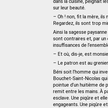
dans la cuisine, peignait l
sur leur beauté.
– Oh ! non, fit la mère, ils
Regardez, ils sont trop mi
Ainsi la sagesse paysanne
sont contraires et, par u
insuffisances de l’ensemb
– Et où, dis-je, est monsie
– Le patron est au grenier, 
Béni soit l’homme qui inven
Bouchet-Saint-Nicolas qui
pointue d’un huitième de po
remit entre les mains. À 
esclave. Une piqûre et elle
engageants. Une piqûre et e