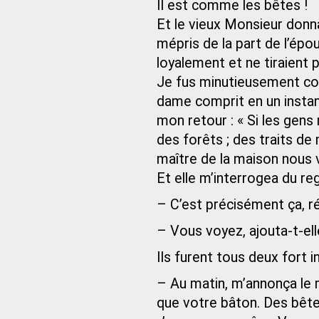
Il est comme les bêtes !
Et le vieux Monsieur donna
mépris de la part de l’épou
loyalement et ne tiraient
Je fus minutieusement co
dame comprit en un instant
mon retour : « Si les gens 
des forêts ; des traits d
maître de la maison nous v
Et elle m’interrogea du re
– C’est précisément ça, ré
– Vous voyez, ajouta-t-elle
Ils furent tous deux fort 
– Au matin, m’annonça le m
que votre bâton. Des bêtes