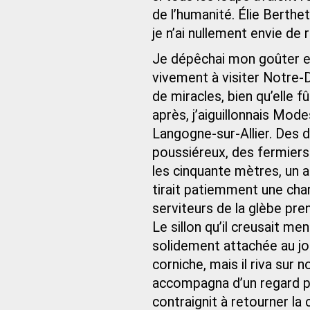
de l’humanité. Élie Berthet 
je n’ai nullement envie de r
Je dépêchai mon goûter et 
vivement à visiter Notre-
de miracles, bien qu’elle f
après, j’aiguillonnais Mo
Langogne-sur-Allier. Des 
poussiéreux, des fermiers
les cinquante mètres, un 
tirait patiemment une char
serviteurs de la glèbe pr
Le sillon qu’il creusait men
solidement attachée au j
corniche, mais il riva sur
accompagna d’un regard p
contraignit à retourner l