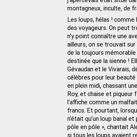
j’apercevais était situé d
montagneux, inculte, de fr
Les loups, hélas ! comme 
des voyageurs. On peut tr
n’y point connaître une av
ailleurs, on se trouvait sur
de la toujours mémorable 
destinée que la sienne ! El
Gévaudan et le Vivarais, 
célèbres pour leur beauté »
en plein midi, chassant un
Roy, et chaise et piqueur f
l’affiche comme un malfaite
francs. Et pourtant, lorsqu
n’était qu’un loup banal et
pôle en pôle », chantait A
si tous les loups avaient r