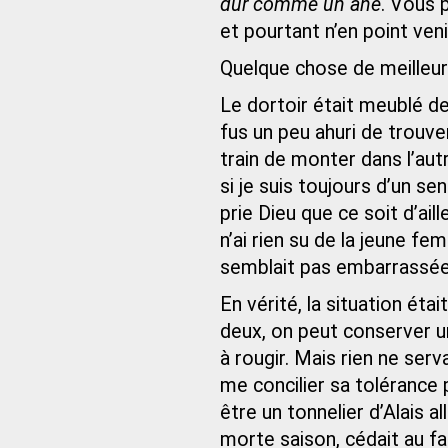
dur comme un âne
. Vous 
et pourtant n’en point veni
Quelque chose de meilleur !
Le dortoir était meublé de 
fus un peu ahuri de trouv
train de monter dans l’aut
si je suis toujours d’un s
prie Dieu que ce soit d’ail
n’ai rien su de la jeune fe
semblait pas embarrassée
En vérité, la situation ét
deux, on peut conserver u
à rougir. Mais rien ne ser
me concilier sa tolérance 
être un tonnelier d’Alais al
morte saison, cédait au fa